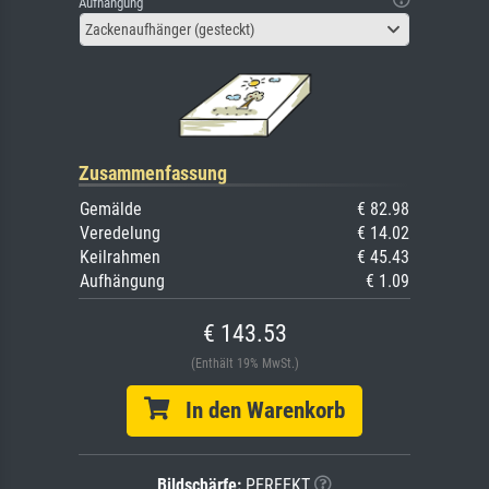
Aufhängung
Zackenaufhänger (gesteckt)
Zusammenfassung
Gemälde
€ 82.98
Veredelung
€ 14.02
Keilrahmen
€ 45.43
Aufhängung
€ 1.09
€ 143.53
(Enthält 19% MwSt.)
In den Warenkorb
Bildschärfe:
PERFEKT