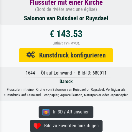
Flussufer mit einer Kirche
(Bord de rivière avec une église)
Salomon van Ruisdael or Ruysdael
€ 143.53
Enthält 19% MwSt.
Kunstdruck konfigurieren
1644 · Öl auf Leinwand · Bild-ID: 680011
Barock
Flussufer mit einer Kirche von Salomon van Ruisdael or Ruysdael. Verfügbar als
Kunstdruck auf Leinwand, Fotopapier, Aquarellkarton, Naturpapier oder Japanpapier.
In 3D / AR ansehen
Bild zu Favoriten hinzufügen