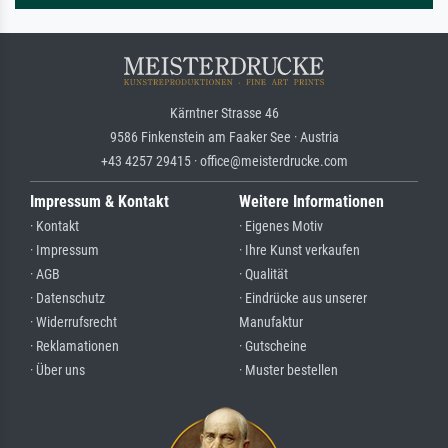
Kärntner Strasse 46
9586 Finkenstein am Faaker See · Austria
+43 4257 29415 · office@meisterdrucke.com
Impressum & Kontakt
Weitere Informationen
· Kontakt
· Eigenes Motiv
· Impressum
· Ihre Kunst verkaufen
· AGB
· Qualität
· Datenschutz
· Eindrücke aus unserer
· Widerrufsrecht
Manufaktur
· Reklamationen
· Gutscheine
· Über uns
· Muster bestellen