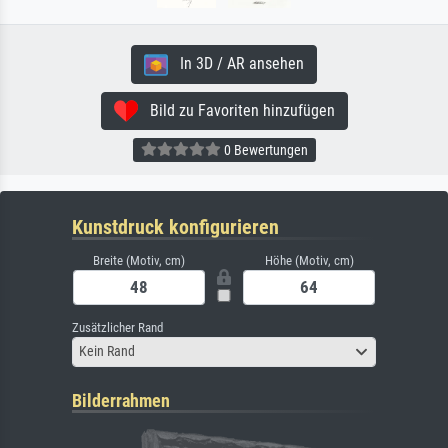
In 3D / AR ansehen
Bild zu Favoriten hinzufügen
0 Bewertungen
Kunstdruck konfigurieren
Breite (Motiv, cm)
Höhe (Motiv, cm)
Zusätzlicher Rand
Kein Rand
Bilderrahmen