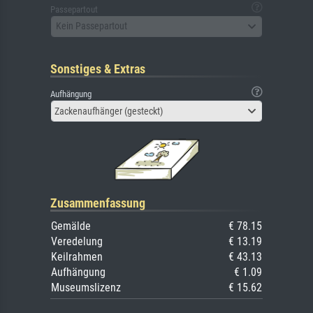
Passepartout
Kein Passepartout
Sonstiges & Extras
Aufhängung
Zackenaufhänger (gesteckt)
Zusammenfassung
Gemälde
€ 78.15
Veredelung
€ 13.19
Keilrahmen
€ 43.13
Aufhängung
€ 1.09
Museumslizenz
€ 15.62