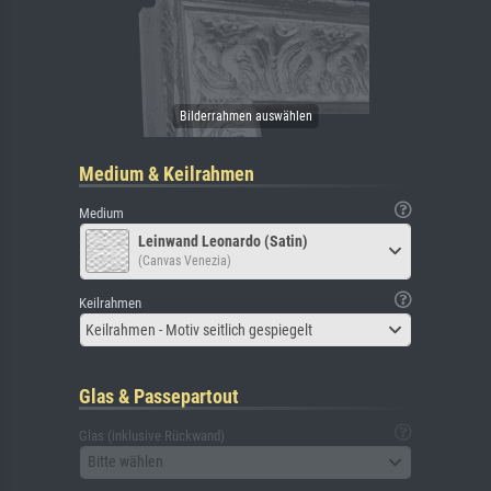
Medium & Keilrahmen
Medium
Leinwand Leonardo (Satin)
(Canvas Venezia)
Keilrahmen
Keilrahmen - Motiv seitlich gespiegelt
Glas & Passepartout
Glas (inklusive Rückwand)
Bitte wählen