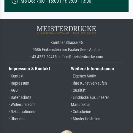
Mo-Do: 7:00 - 16:00 | Fr: 7:00 - 13:00
Kärntner Strasse 46
9586 Finkenstein am Faaker See · Austria
+43 4257 29415 · office@meisterdrucke.com
Impressum & Kontakt
Weitere Informationen
· Kontakt
· Eigenes Motiv
· Impressum
· Ihre Kunst verkaufen
· AGB
· Qualität
· Datenschutz
· Eindrücke aus unserer
· Widerrufsrecht
Manufaktur
· Reklamationen
· Gutscheine
· Über uns
· Muster bestellen