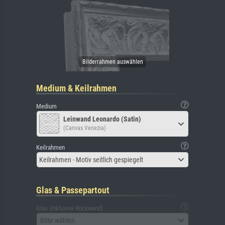
Medium & Keilrahmen
Medium
Leinwand Leonardo (Satin)
(Canvas Venezia)
Keilrahmen
Keilrahmen - Motiv seitlich gespiegelt
Glas & Passepartout
Glas (inklusive Rückwand)
Bitte wählen