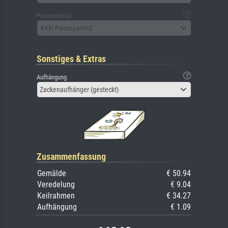
Passepartout
Kein Passepartout
Sonstiges & Extras
Aufhängung
Zackenaufhänger (gesteckt)
Zusammenfassung
Gemälde
€ 50.94
Veredelung
€ 9.04
Keilrahmen
€ 34.27
Aufhängung
€ 1.09