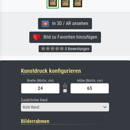
In 3D / AR ansehen
Bild zu Favoriten hinzufügen
0 Bewertungen
Kunstdruck konfigurieren
Breite (Motiv, cm)
Höhe (Motiv, cm)
Zusätzlicher Rand
Kein Rand
Bilderrahmen