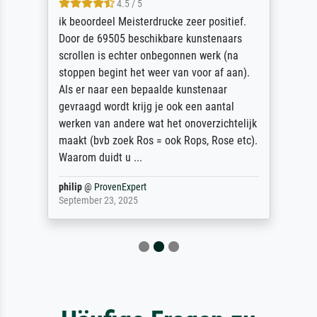
4.5 / 5
ik beoordeel Meisterdrucke zeer positief.
Door de 69505 beschikbare kunstenaars
scrollen is echter onbegonnen werk (na
stoppen begint het weer van voor af aan).
Als er naar een bepaalde kunstenaar
gevraagd wordt krijg je ook een aantal
werken van andere wat het onoverzichtelijk
maakt (bvb zoek Ros = ook Rops, Rose etc).
Waarom duidt u ...
philip
@
ProvenExpert
September 23, 2025