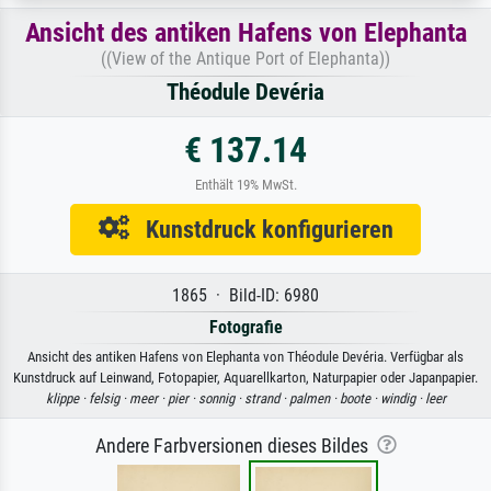
Ansicht des antiken Hafens von Elephanta
((View of the Antique Port of Elephanta))
Théodule Devéria
€ 137.14
Enthält 19% MwSt.
Kunstdruck konfigurieren
1865 · Bild-ID: 6980
Fotografie
Ansicht des antiken Hafens von Elephanta von Théodule Devéria. Verfügbar als
Kunstdruck auf Leinwand, Fotopapier, Aquarellkarton, Naturpapier oder Japanpapier.
klippe ·
felsig ·
meer ·
pier ·
sonnig ·
strand ·
palmen ·
boote ·
windig ·
leer
Andere Farbversionen dieses Bildes