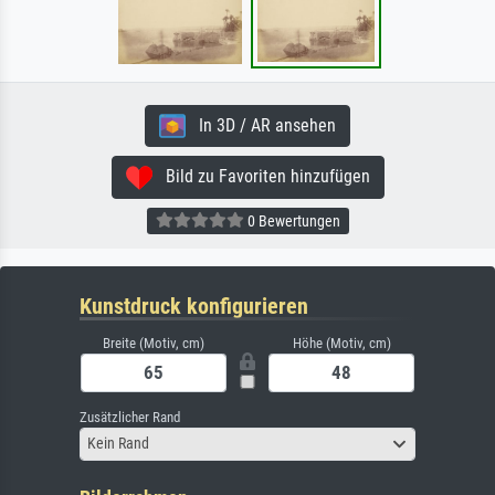
In 3D / AR ansehen
Bild zu Favoriten hinzufügen
0 Bewertungen
Kunstdruck konfigurieren
Breite (Motiv, cm)
Höhe (Motiv, cm)
Zusätzlicher Rand
Kein Rand