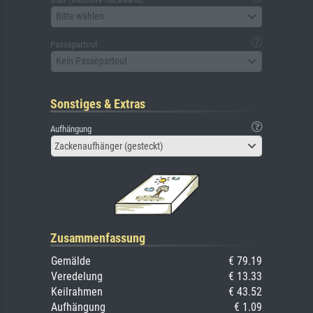
Bitte wählen
Passepartout
Kein Passepartout
Sonstiges & Extras
Aufhängung
Zackenaufhänger (gesteckt)
Zusammenfassung
Gemälde
€ 79.19
Veredelung
€ 13.33
Keilrahmen
€ 43.52
Aufhängung
€ 1.09