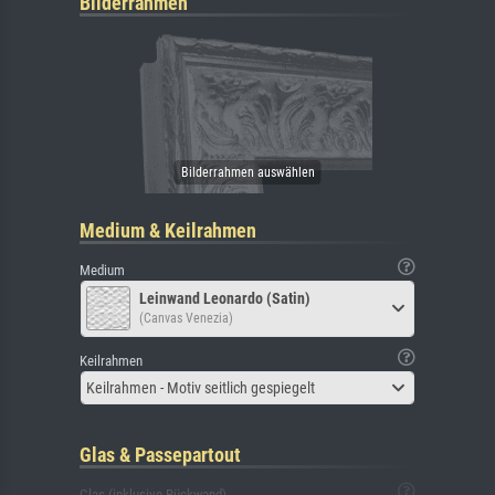
Bilderrahmen
Medium & Keilrahmen
Medium
Leinwand Leonardo (Satin)
(Canvas Venezia)
Keilrahmen
Keilrahmen - Motiv seitlich gespiegelt
Glas & Passepartout
Glas (inklusive Rückwand)