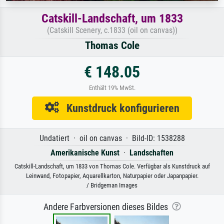
Catskill-Landschaft, um 1833
(Catskill Scenery, c.1833 (oil on canvas))
Thomas Cole
€ 148.05
Enthält 19% MwSt.
Kunstdruck konfigurieren
Undatiert · oil on canvas · Bild-ID: 1538288
Amerikanische Kunst
·
Landschaften
Catskill-Landschaft, um 1833 von Thomas Cole. Verfügbar als Kunstdruck auf
Leinwand, Fotopapier, Aquarellkarton, Naturpapier oder Japanpapier.
/ Bridgeman Images
Andere Farbversionen dieses Bildes