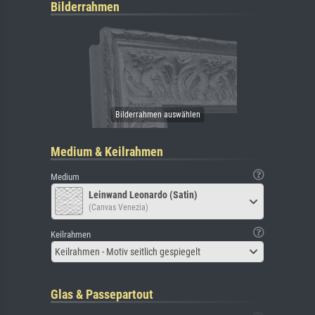
Bilderrahmen
Medium & Keilrahmen
Medium
Leinwand Leonardo (Satin)
(Canvas Venezia)
Keilrahmen
Keilrahmen - Motiv seitlich gespiegelt
Glas & Passepartout