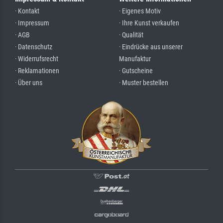
· Kontakt
· Eigenes Motiv
· Impressum
· Ihre Kunst verkaufen
· AGB
· Qualität
· Datenschutz
· Eindrücke aus unserer
· Widerrufsrecht
Manufaktur
· Reklamationen
· Gutscheine
· Über uns
· Muster bestellen