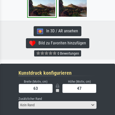
In 3D / AR ansehen
Bild zu Favoriten hinzufügen
0 Bewertungen
Kunstdruck konfigurieren
Breite (Motiv, cm)
Höhe (Motiv, cm)
Zusätzlicher Rand
Kein Rand