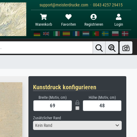
support@meisterdrucke.com · 0043 4257 29415
Warenkorb
Favoriten
Registrieren
Login
Kunstdruck konfigurieren
Breite (Motiv, cm)
Höhe (Motiv, cm)
Zusätzlicher Rand
Kein Rand