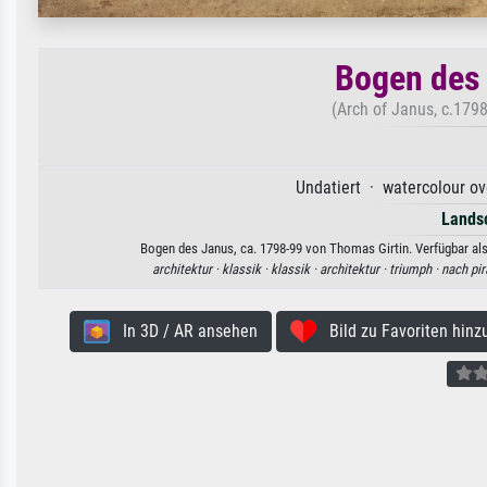
Bogen des 
(Arch of Janus, c.1798
Undatiert · watercolour ov
Lands
Bogen des Janus, ca. 1798-99 von Thomas Girtin. Verfügbar als
architektur ·
klassik ·
klassik ·
architektur ·
triumph ·
nach pir
In 3D / AR ansehen
Bild zu Favoriten hinz