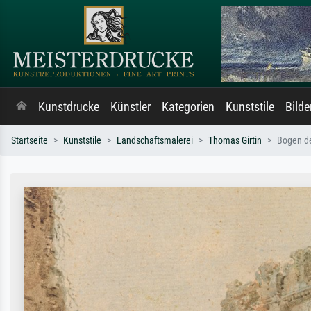
Kunstdrucke
Künstler
Kategorien
Kunststile
Bild
Startseite
Kunststile
Landschaftsmalerei
Thomas Girtin
Bogen de