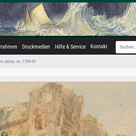
Kontakt
errahmen
Druckmedien
Hilfe & Service
s Janus, ca. 1798-99