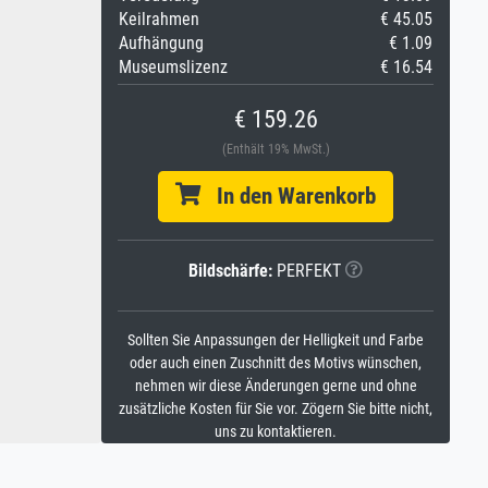
Keilrahmen
€ 45.05
Aufhängung
€ 1.09
Museumslizenz
€ 16.54
€ 159.26
(Enthält 19% MwSt.)
In den Warenkorb
Bildschärfe:
PERFEKT
Sollten Sie Anpassungen der Helligkeit und Farbe
oder auch einen Zuschnitt des Motivs wünschen,
nehmen wir diese Änderungen gerne und ohne
zusätzliche Kosten für Sie vor. Zögern Sie bitte nicht,
uns zu kontaktieren.