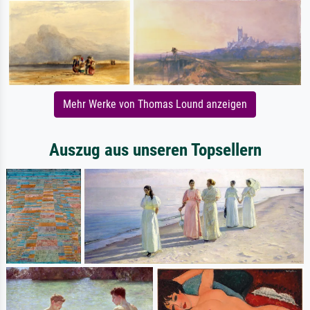
Mehr Werke von Thomas Lound anzeigen
Auszug aus unseren Topsellern