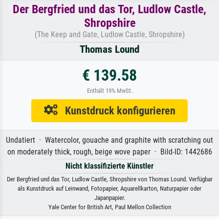
Der Bergfried und das Tor, Ludlow Castle,
Shropshire
(The Keep and Gate, Ludlow Castle, Shropshire)
Thomas Lound
€ 139.58
Enthält 19% MwSt.
Kunstdruck konfigurieren
Undatiert · Watercolor, gouache and graphite with scratching out
on moderately thick, rough, beige wove paper · Bild-ID: 1442686
Nicht klassifizierte Künstler
Der Bergfried und das Tor, Ludlow Castle, Shropshire von Thomas Lound. Verfügbar
als Kunstdruck auf Leinwand, Fotopapier, Aquarellkarton, Naturpapier oder
Japanpapier.
Yale Center for British Art, Paul Mellon Collection