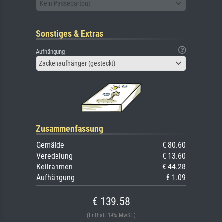
Kein Passepartout
Sonstiges & Extras
Aufhängung
Zackenaufhänger (gesteckt)
Zusammenfassung
Gemälde
€ 80.60
Veredelung
€ 13.60
Keilrahmen
€ 44.28
Aufhängung
€ 1.09
€ 139.58
(Enthält 19% MwSt.)