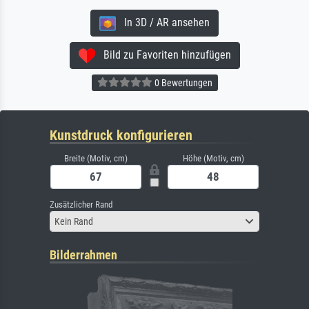
In 3D / AR ansehen
Bild zu Favoriten hinzufügen
0 Bewertungen
Kunstdruck konfigurieren
Breite (Motiv, cm)
Höhe (Motiv, cm)
Zusätzlicher Rand
Kein Rand
Bilderrahmen