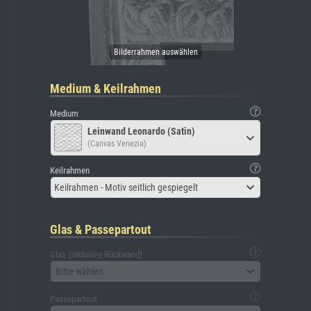
Medium & Keilrahmen
Medium
Leinwand Leonardo (Satin)
(Canvas Venezia)
Keilrahmen
Keilrahmen - Motiv seitlich gespiegelt
Glas & Passepartout
Glas (inklusive Rückwand)
Bitte wählen
Passepartout