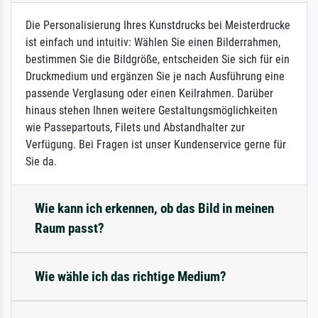
Die Personalisierung Ihres Kunstdrucks bei Meisterdrucke
ist einfach und intuitiv: Wählen Sie einen Bilderrahmen,
bestimmen Sie die Bildgröße, entscheiden Sie sich für ein
Druckmedium und ergänzen Sie je nach Ausführung eine
passende Verglasung oder einen Keilrahmen. Darüber
hinaus stehen Ihnen weitere Gestaltungsmöglichkeiten
wie Passepartouts, Filets und Abstandhalter zur
Verfügung. Bei Fragen ist unser Kundenservice gerne für
Sie da.
Wie kann ich erkennen, ob das Bild in meinen
Raum passt?
Wie wähle ich das richtige Medium?