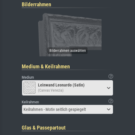
Bilderrahmen
Medium & Keilrahmen
Medium
Leinwand Leonardo (Satin)
(Canvas Venezia)
Keilrahmen
Keilrahmen - Motiv seitlich gespiegelt
Glas & Passepartout