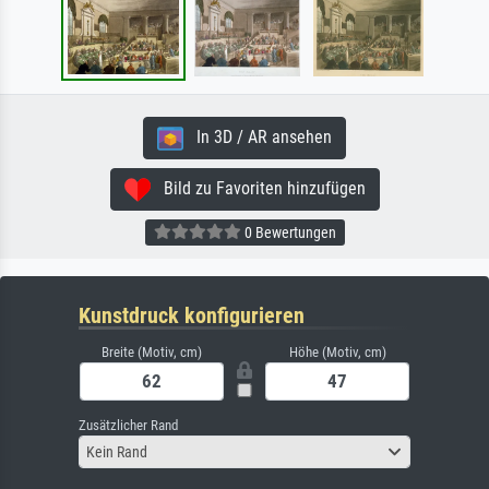
In 3D / AR ansehen
Bild zu Favoriten hinzufügen
0 Bewertungen
Kunstdruck konfigurieren
Breite (Motiv, cm)
Höhe (Motiv, cm)
Zusätzlicher Rand
Kein Rand