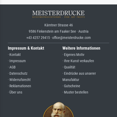
Kärntner Strasse 46
9586 Finkenstein am Faaker See · Austria
+43 4257 29415 · office@meisterdrucke.com
Impressum & Kontakt
Weitere Informationen
· Kontakt
· Eigenes Motiv
· Impressum
· Ihre Kunst verkaufen
· AGB
· Qualität
· Datenschutz
· Eindrücke aus unserer
· Widerrufsrecht
Manufaktur
· Reklamationen
· Gutscheine
· Über uns
· Muster bestellen