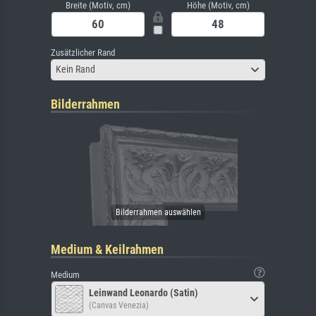
Breite (Motiv, cm)
Höhe (Motiv, cm)
Zusätzlicher Rand
Kein Rand
Bilderrahmen
Medium & Keilrahmen
Medium
Leinwand Leonardo (Satin)
(Canvas Venezia)