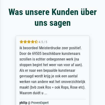
Was unsere Kunden über
uns sagen
4.5 / 5
ik beoordeel Meisterdrucke zeer positief.
Door de 69505 beschikbare kunstenaars
scrollen is echter onbegonnen werk (na
stoppen begint het weer van voor af aan).
Als er naar een bepaalde kunstenaar
gevraagd wordt krijg je ook een aantal
werken van andere wat het onoverzichtelijk
maakt (bvb zoek Ros = ook Rops, Rose etc).
Waarom duidt u ...
philip
@
ProvenExpert