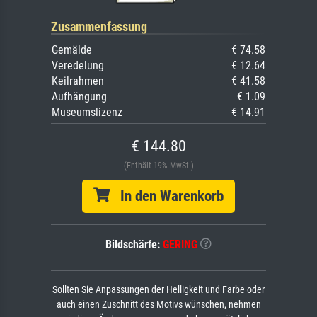
Zusammenfassung
Gemälde
€ 74.58
Veredelung
€ 12.64
Keilrahmen
€ 41.58
Aufhängung
€ 1.09
Museumslizenz
€ 14.91
€ 144.80
(Enthält 19% MwSt.)
In den Warenkorb
Bildschärfe:
GERING
Sollten Sie Anpassungen der Helligkeit und Farbe oder
auch einen Zuschnitt des Motivs wünschen, nehmen