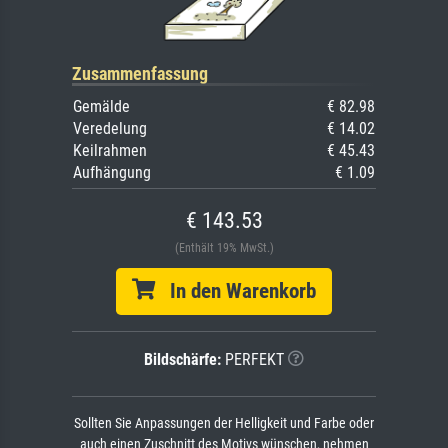
Zusammenfassung
Gemälde
€ 82.98
Veredelung
€ 14.02
Keilrahmen
€ 45.43
Aufhängung
€ 1.09
€ 143.53
(Enthält 19% MwSt.)
In den Warenkorb
Bildschärfe:
PERFEKT
Sollten Sie Anpassungen der Helligkeit und Farbe oder
auch einen Zuschnitt des Motivs wünschen, nehmen