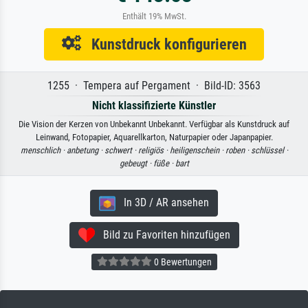
Enthält 19% MwSt.
Kunstdruck konfigurieren
1255 · Tempera auf Pergament · Bild-ID: 3563
Nicht klassifizierte Künstler
Die Vision der Kerzen von Unbekannt Unbekannt. Verfügbar als Kunstdruck auf
Leinwand, Fotopapier, Aquarellkarton, Naturpapier oder Japanpapier.
menschlich ·
anbetung ·
schwert ·
religiös ·
heiligenschein ·
roben ·
schlüssel ·
gebeugt ·
füße ·
bart
In 3D / AR ansehen
Bild zu Favoriten hinzufügen
0 Bewertungen