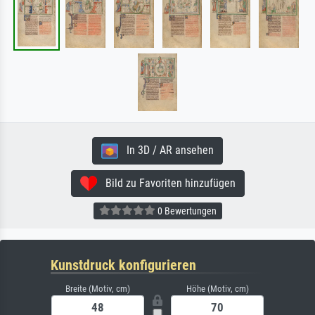
In 3D / AR ansehen
Bild zu Favoriten hinzufügen
0 Bewertungen
Kunstdruck konfigurieren
Breite (Motiv, cm)
Höhe (Motiv, cm)