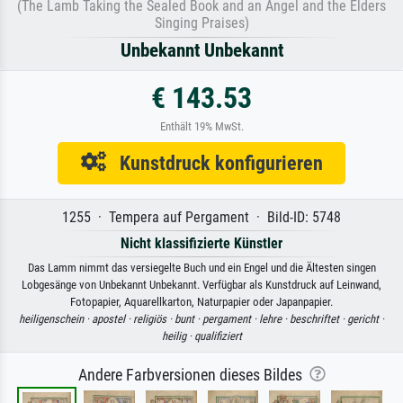
(The Lamb Taking the Sealed Book and an Angel and the Elders
Singing Praises)
Unbekannt Unbekannt
€ 143.53
Enthält 19% MwSt.
Kunstdruck konfigurieren
1255 · Tempera auf Pergament · Bild-ID: 5748
Nicht klassifizierte Künstler
Das Lamm nimmt das versiegelte Buch und ein Engel und die Ältesten singen
Lobgesänge von Unbekannt Unbekannt. Verfügbar als Kunstdruck auf Leinwand,
Fotopapier, Aquarellkarton, Naturpapier oder Japanpapier.
heiligenschein ·
apostel ·
religiös ·
bunt ·
pergament ·
lehre ·
beschriftet ·
gericht ·
heilig ·
qualifiziert
Andere Farbversionen dieses Bildes