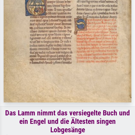
Das Lamm nimmt das versiegelte Buch und
ein Engel und die Ältesten singen
Lobgesänge