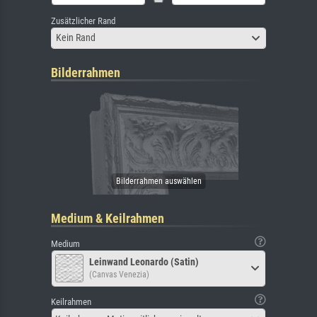
Zusätzlicher Rand
Kein Rand
Bilderrahmen
Medium & Keilrahmen
Medium
Leinwand Leonardo (Satin)
(Canvas Venezia)
Keilrahmen