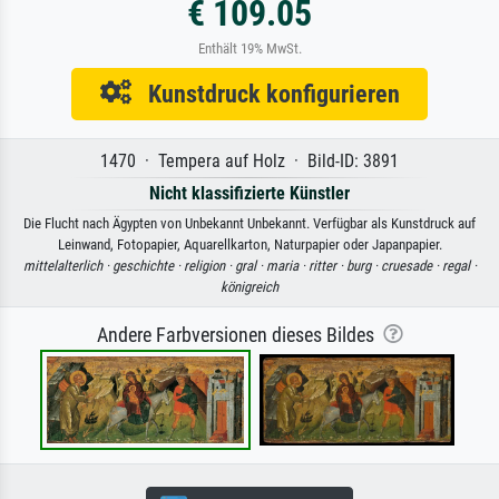
€ 109.05
Enthält 19% MwSt.
Kunstdruck konfigurieren
1470 · Tempera auf Holz · Bild-ID: 3891
Nicht klassifizierte Künstler
Die Flucht nach Ägypten von Unbekannt Unbekannt. Verfügbar als Kunstdruck auf
Leinwand, Fotopapier, Aquarellkarton, Naturpapier oder Japanpapier.
mittelalterlich ·
geschichte ·
religion ·
gral ·
maria ·
ritter ·
burg ·
cruesade ·
regal ·
königreich
Andere Farbversionen dieses Bildes