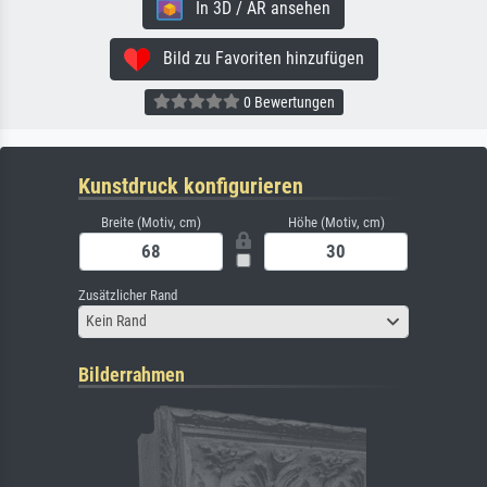
In 3D / AR ansehen
Bild zu Favoriten hinzufügen
0 Bewertungen
Kunstdruck konfigurieren
Breite (Motiv, cm)
Höhe (Motiv, cm)
Zusätzlicher Rand
Kein Rand
Bilderrahmen