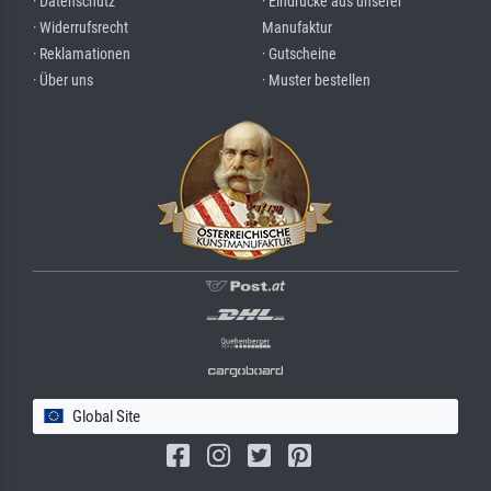
· Datenschutz
· Eindrücke aus unserer
· Widerrufsrecht
Manufaktur
· Reklamationen
· Gutscheine
· Über uns
· Muster bestellen
Global Site