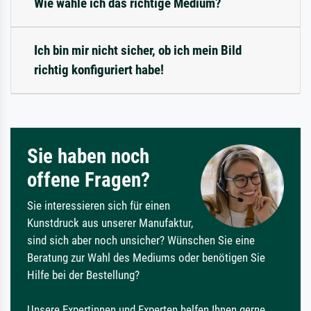
Wie wähle ich das richtige Medium?
Ich bin mir nicht sicher, ob ich mein Bild
richtig konfiguriert habe!
Sie haben noch
offene Fragen?
Sie interessieren sich für einen
Kunstdruck aus unserer Manufaktur,
sind sich aber noch unsicher? Wünschen Sie eine
Beratung zur Wahl des Mediums oder benötigen Sie
Hilfe bei der Bestellung?
Unsere Expertinnen und Experten helfen Ihnen gerne