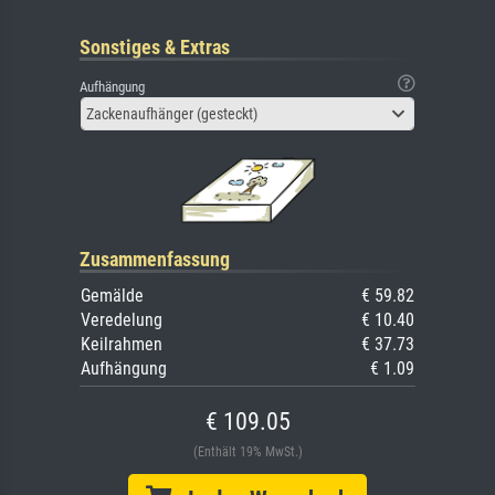
Sonstiges & Extras
Aufhängung
Zackenaufhänger (gesteckt)
Zusammenfassung
Gemälde
€ 59.82
Veredelung
€ 10.40
Keilrahmen
€ 37.73
Aufhängung
€ 1.09
€ 109.05
(Enthält 19% MwSt.)