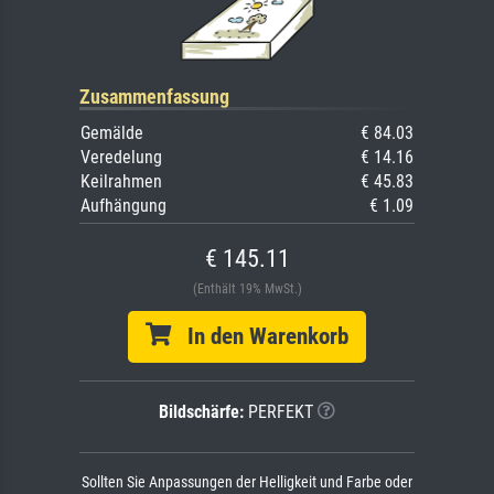
Zusammenfassung
Gemälde
€ 84.03
Veredelung
€ 14.16
Keilrahmen
€ 45.83
Aufhängung
€ 1.09
€ 145.11
(Enthält 19% MwSt.)
In den Warenkorb
Bildschärfe:
PERFEKT
Sollten Sie Anpassungen der Helligkeit und Farbe oder