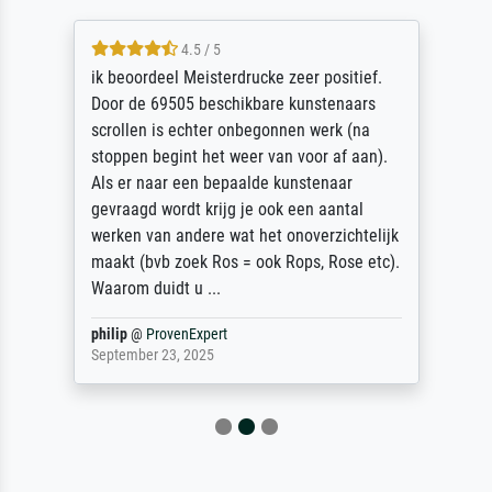
4.5 / 5
ik beoordeel Meisterdrucke zeer positief.
Door de 69505 beschikbare kunstenaars
scrollen is echter onbegonnen werk (na
stoppen begint het weer van voor af aan).
Als er naar een bepaalde kunstenaar
gevraagd wordt krijg je ook een aantal
werken van andere wat het onoverzichtelijk
maakt (bvb zoek Ros = ook Rops, Rose etc).
Waarom duidt u ...
philip
@
ProvenExpert
September 23, 2025