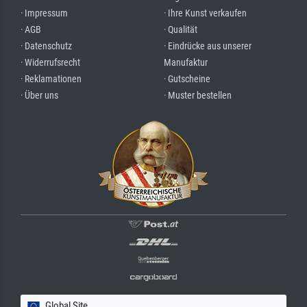
· Impressum
· Ihre Kunst verkaufen
· AGB
· Qualität
· Datenschutz
· Eindrücke aus unserer
· Widerrufsrecht
Manufaktur
· Reklamationen
· Gutscheine
· Über uns
· Muster bestellen
Global Site