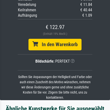
Veredelung
€ 11.84
Keilrahmen
€ 40.44
Aufhängung
€ 1.09
€ 122.97
(Enthält 19% MwSt.)
In den Warenkorb
Bildschärfe:
PERFEKT
Sollten Sie Anpassungen der Helligkeit und Farbe oder
auch einen Zuschnitt des Motivs wünschen, nehmen
wir diese Änderungen gerne und ohne zusätzliche
Kosten für Sie vor. Zögern Sie bitte nicht, uns zu
kontaktieren.
Ähnliche Kunstwerke für Sie ausgewählt