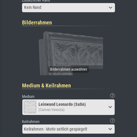
Zusätzlicher Rand
Kein Rand
Bilderrahmen
Medium & Keilrahmen
Medium
Leinwand Leonardo (Satin)
(Canvas Venezia)
Keilrahmen
Keilrahmen - Motiv seitlich gespiegelt