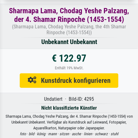
Sharmapa Lama, Chodag Yeshe Palzang,
der 4. Shamar Rinpoche (1453-1554)
(Sharmapa Lama, Chodag Yeshe Palzang, the 4th Shamar
Rinpoche (1453-1554))
Unbekannt Unbekannt
€ 122.97
Enthält 19% MwSt.
Kunstdruck konfigurieren
Undatiert · Bild-ID: 4295
Nicht klassifizierte Künstler
Sharmapa Lama, Chodag Yeshe Palzang, der 4. Shamar Rinpoche (1453-1554) von
Unbekannt Unbekannt. Verfügbar als Kunstdruck auf Leinwand, Fotopapier,
Aquarellkarton, Naturpapier oder Japanpapier.
foto ·
bild ·
könig ·
mann ·
sitzen ·
asche ·
linien ·
schwarz ·
stuhl