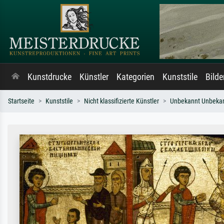
Kunstdrucke
Künstler
Kategorien
Kunststile
Bild
Startseite
Kunststile
Nicht klassifizierte Künstler
Unbekannt Unbeka