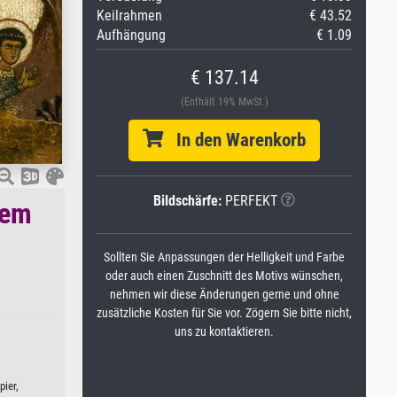
Keilrahmen
€ 43.52
Aufhängung
€ 1.09
€ 137.14
(Enthält 19% MwSt.)
In den Warenkorb
Bildschärfe:
PERFEKT
nem
Sollten Sie Anpassungen der Helligkeit und Farbe
oder auch einen Zuschnitt des Motivs wünschen,
nehmen wir diese Änderungen gerne und ohne
zusätzliche Kosten für Sie vor. Zögern Sie bitte nicht,
uns zu kontaktieren.
ier,