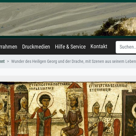
Kontakt
errahmen
Druckmedien
Hilfe & Service
nnt
Wunder des Heiligen Georg und der Drache, mit Szenen aus seinem Lebe