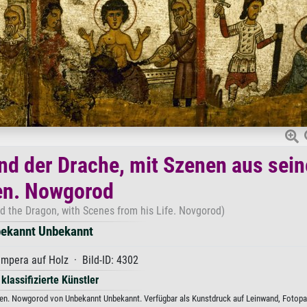
nd der Drache, mit Szenen aus sei
en. Nowgorod
d the Dragon, with Scenes from his Life. Novgorod)
ekannt Unbekannt
empera auf Holz · Bild-ID: 4302
 klassifizierte Künstler
en. Nowgorod von Unbekannt Unbekannt. Verfügbar als Kunstdruck auf Leinwand, Fotopap