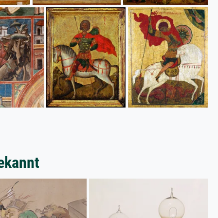
ekannt