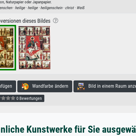
on, Naturpapier oder Japanpapier.
nschen ·
heilige ·
heilige ·
heiligenschein ·
christ ·
Weiß
versionen dieses Bildes
ufügen
Wandfarbe ändern
Bild in einem Raum anz
0 Bewertungen
nliche Kunstwerke für Sie ausgewä