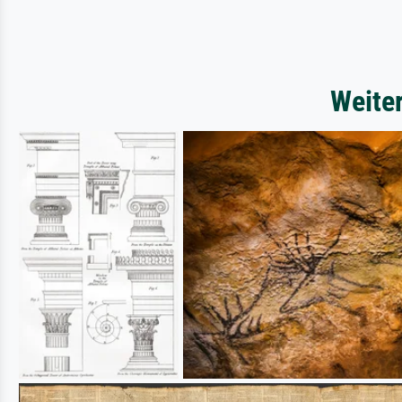
Weite