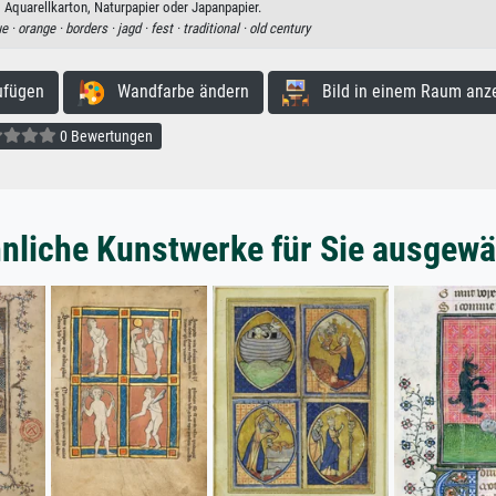
, Aquarellkarton, Naturpapier oder Japanpapier.
ue ·
orange ·
borders ·
jagd ·
fest ·
traditional ·
old century
ufügen
Wandfarbe ändern
Bild in einem Raum anz
0 Bewertungen
nliche Kunstwerke für Sie ausgewä