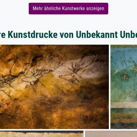
Mehr ähnliche Kunstwerke anzeigen
re Kunstdrucke von Unbekannt Unb