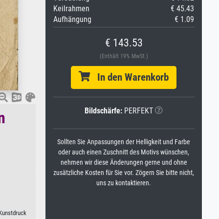
Keilrahmen
€ 45.43
Aufhängung
€ 1.09
€ 143.53
(Enthält 19% MwSt.)
In den Warenkorb
Bildschärfe:
PERFEKT
n
Sollten Sie Anpassungen der Helligkeit und Farbe
oder auch einen Zuschnitt des Motivs wünschen,
nehmen wir diese Änderungen gerne und ohne
zusätzliche Kosten für Sie vor. Zögern Sie bitte nicht,
uns zu kontaktieren.
 Kunstdruck