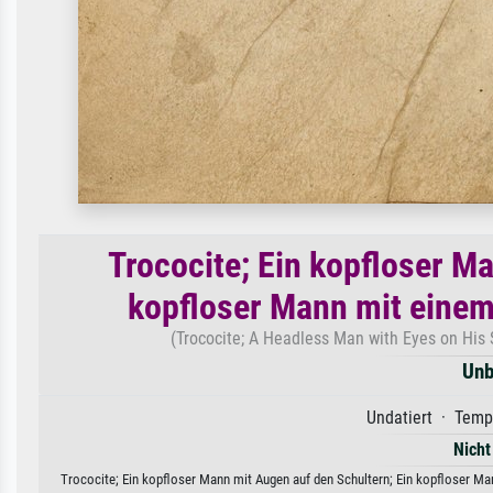
Trococite; Ein kopfloser M
kopfloser Mann mit einem 
(Trococite; A Headless Man with Eyes on His 
Unb
Undatiert · Temp
Nicht
Trococite; Ein kopfloser Mann mit Augen auf den Schultern; Ein kopfloser Ma