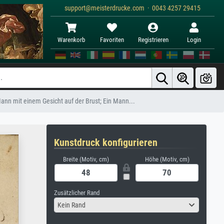
support@meisterdrucke.com · 0043 4257 29415
Warenkorb
Favoriten
Registrieren
Login
Mann mit einem Gesicht auf der Brust; Ein Mann...
Kunstdruck konfigurieren
Breite (Motiv, cm)
Höhe (Motiv, cm)
Zusätzlicher Rand
Kein Rand