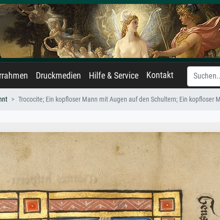
Kontakt
errahmen
Druckmedien
Hilfe & Service
nnt
Trococite; Ein kopfloser Mann mit Augen auf den Schultern; Ein kopfloser 