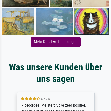
Mehr Kunstwerke anzeigen
Was unsere Kunden über
uns sagen
4.5 / 5
ik beoordeel Meisterdrucke zeer positief.