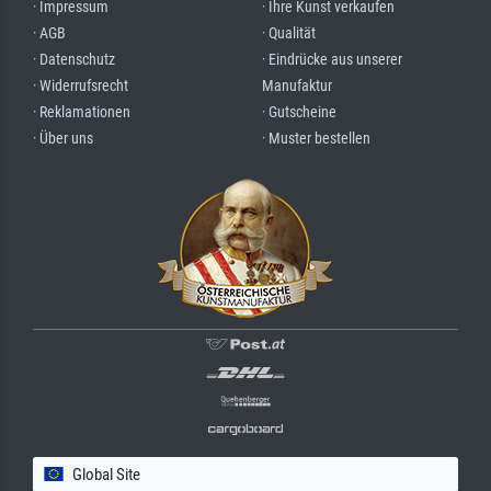
· Impressum
· Ihre Kunst verkaufen
· AGB
· Qualität
· Datenschutz
· Eindrücke aus unserer
· Widerrufsrecht
Manufaktur
· Reklamationen
· Gutscheine
· Über uns
· Muster bestellen
Global Site