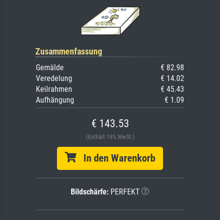
Zusammenfassung
Gemälde
€ 82.98
Veredelung
€ 14.02
Keilrahmen
€ 45.43
Aufhängung
€ 1.09
€ 143.53
(Enthält 19% MwSt.)
In den Warenkorb
Bildschärfe:
PERFEKT