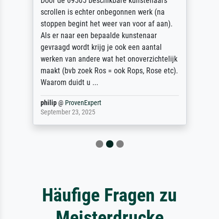
Door de 69505 beschikbare kunstenaars
scrollen is echter onbegonnen werk (na
stoppen begint het weer van voor af aan).
Als er naar een bepaalde kunstenaar
gevraagd wordt krijg je ook een aantal
werken van andere wat het onoverzichtelijk
maakt (bvb zoek Ros = ook Rops, Rose etc).
Waarom duidt u ...
philip
@
ProvenExpert
September 23, 2025
Häufige Fragen zu
Meisterdrucke