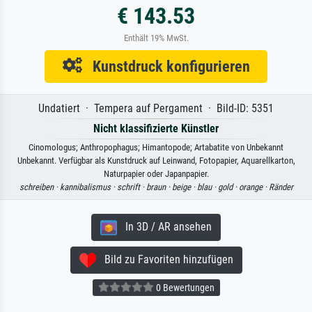
€ 143.53
Enthält 19% MwSt.
Kunstdruck konfigurieren
Undatiert · Tempera auf Pergament · Bild-ID: 5351
Nicht klassifizierte Künstler
Cinomologus; Anthropophagus; Himantopode; Artabatite von Unbekannt
Unbekannt. Verfügbar als Kunstdruck auf Leinwand, Fotopapier, Aquarellkarton,
Naturpapier oder Japanpapier.
schreiben ·
kannibalismus ·
schrift ·
braun ·
beige ·
blau ·
gold ·
orange ·
Ränder
In 3D / AR ansehen
Bild zu Favoriten hinzufügen
0 Bewertungen