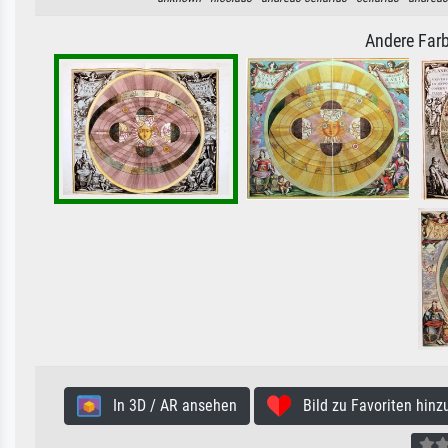
Andere Farb
In 3D / AR ansehen
Bild zu Favoriten hinz