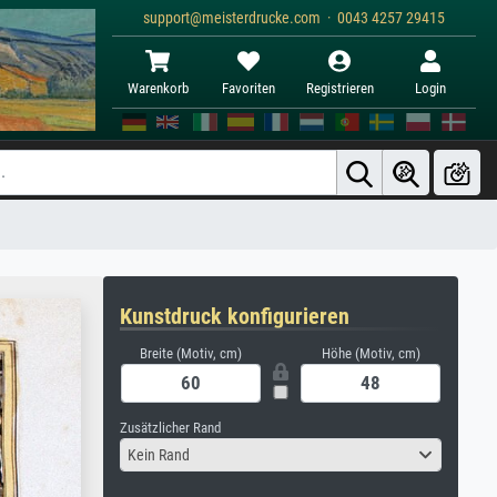
support@meisterdrucke.com · 0043 4257 29415
Warenkorb
Favoriten
Registrieren
Login
Kunstdruck konfigurieren
Breite (Motiv, cm)
Höhe (Motiv, cm)
Zusätzlicher Rand
Kein Rand