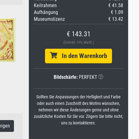
Keilrahmen
€ 41.58
Aufhängung
€ 1.09
Museumslizenz
€ 13.42
€ 143.31
(Enthält 19% MwSt.)
In den Warenkorb
Bildschärfe:
PERFEKT
Sollten Sie Anpassungen der Helligkeit und Farbe
oder auch einen Zuschnitt des Motivs wünschen,
nehmen wir diese Änderungen gerne und ohne
zusätzliche Kosten für Sie vor. Zögern Sie bitte nicht,
uns zu kontaktieren.
eigen