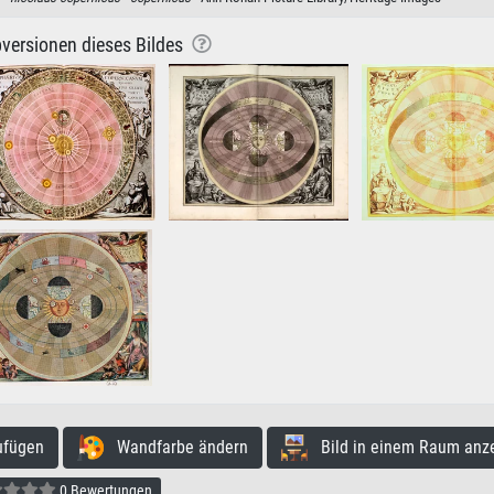
versionen dieses Bildes
ufügen
Wandfarbe ändern
Bild in einem Raum anz
0 Bewertungen