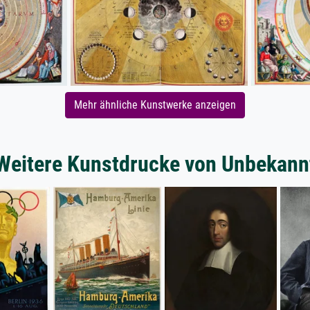
Mehr ähnliche Kunstwerke anzeigen
Weitere Kunstdrucke von Unbekann