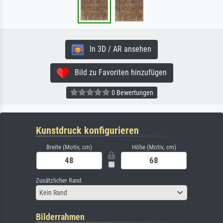
In 3D / AR ansehen
Bild zu Favoriten hinzufügen
0 Bewertungen
Kunstdruck konfigurieren
Breite (Motiv, cm)
Höhe (Motiv, cm)
Zusätzlicher Rand
Kein Rand
Bilderrahmen