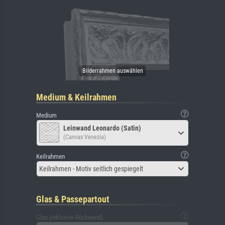
Medium & Keilrahmen
Medium
Leinwand Leonardo (Satin)
(Canvas Venezia)
Keilrahmen
Keilrahmen - Motiv seitlich gespiegelt
Glas & Passepartout
Glas (inklusive Rückwand)