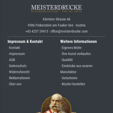
Kärntner Strasse 46
9586 Finkenstein am Faaker See · Austria
+43 4257 29415 · office@meisterdrucke.com
Impressum & Kontakt
Weitere Informationen
· Kontakt
· Eigenes Motiv
· Impressum
· Ihre Kunst verkaufen
· AGB
· Qualität
· Datenschutz
· Eindrücke aus unserer
· Widerrufsrecht
Manufaktur
· Reklamationen
· Gutscheine
· Über uns
· Muster bestellen