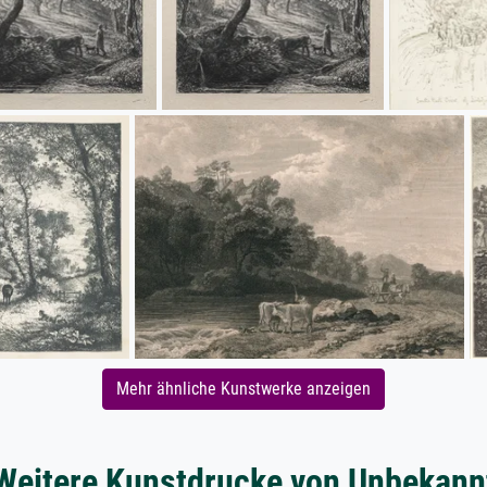
Mehr ähnliche Kunstwerke anzeigen
Weitere Kunstdrucke von Unbekann