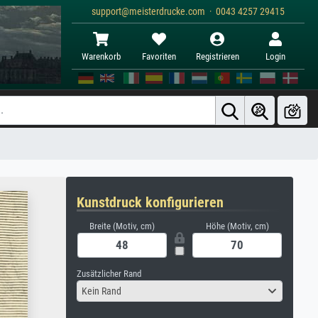
support@meisterdrucke.com · 0043 4257 29415
Warenkorb
Favoriten
Registrieren
Login
Kunstdruck konfigurieren
Breite (Motiv, cm)
Höhe (Motiv, cm)
Zusätzlicher Rand
Kein Rand