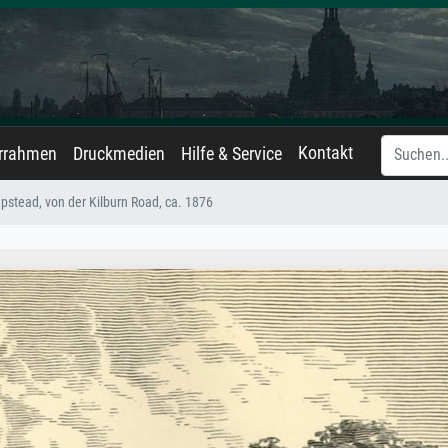
Kontakt
errahmen
Druckmedien
Hilfe & Service
stead, von der Kilburn Road, ca. 1876