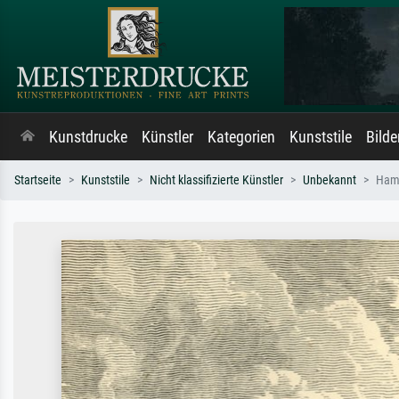
Kunstdrucke
Künstler
Kategorien
Kunststile
Bild
Startseite
Kunststile
Nicht klassifizierte Künstler
Unbekannt
Hamp