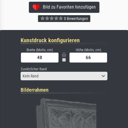
Bild zu Favoriten hinzufügen
0 Bewertungen
Kunstdruck konfigurieren
Breite (Motiv, cm)
Höhe (Motiv, cm)
Zusätzlicher Rand
Kein Rand
Bilderrahmen