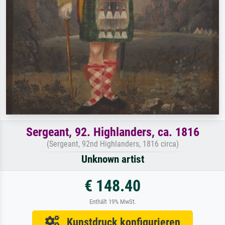
Sergeant, 92. Highlanders, ca. 1816
(Sergeant, 92nd Highlanders, 1816 circa)
Unknown artist
€ 148.40
Enthält 19% MwSt.
Kunstdruck konfigurieren