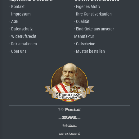
· Kontakt
· Eigenes Motiv
· Impressum
· Ihre Kunst verkaufen
· AGB
· Qualität
· Datenschutz
· Eindrücke aus unserer
· Widerrufsrecht
Manufaktur
· Reklamationen
· Gutscheine
· Über uns
· Muster bestellen