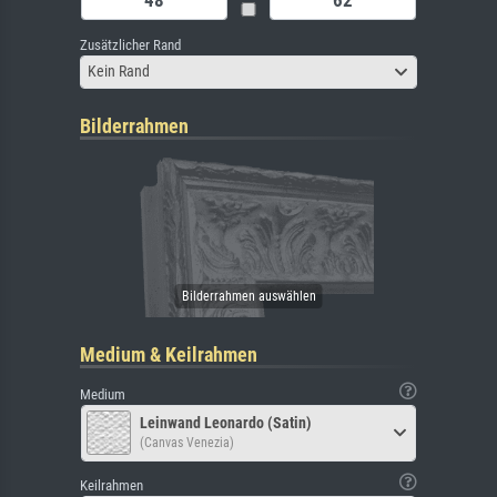
Zusätzlicher Rand
Kein Rand
Bilderrahmen
Medium & Keilrahmen
Medium
Leinwand Leonardo (Satin)
(Canvas Venezia)
Keilrahmen