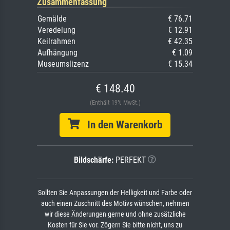
Zusammenfassung
Gemälde
€ 76.71
Veredelung
€ 12.91
Keilrahmen
€ 42.35
Aufhängung
€ 1.09
Museumslizenz
€ 15.34
€ 148.40
(Enthält 19% MwSt.)
In den Warenkorb
Bildschärfe:
PERFEKT
Sollten Sie Anpassungen der Helligkeit und Farbe oder
auch einen Zuschnitt des Motivs wünschen, nehmen
wir diese Änderungen gerne und ohne zusätzliche
Kosten für Sie vor. Zögern Sie bitte nicht, uns zu