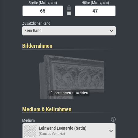
Breite (Motiv, cm)
Höhe (Motiv, cm)
Zusätzlicher Rand
Kein Rand
Bilderrahmen
Medium & Keilrahmen
Medium
Leinwand Leonardo (Satin)
(Canvas Venezia)