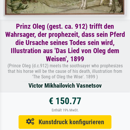
Prinz Oleg (gest. ca. 912) trifft den
Wahrsager, der prophezeit, dass sein Pferd
die Ursache seines Todes sein wird,
Illustration aus 'Das Lied von Oleg dem
Weisen', 1899
(Prince Oleg (d.c.912) meets the soothsayer who prophesizes
that his horse will be the cause of his death, illustration from
'The Song of Oleg the Wise'. 1899 )
Victor Mikhailovich Vasnetsov
€ 150.77
Enthält 19% MwSt.
Kunstdruck konfigurieren