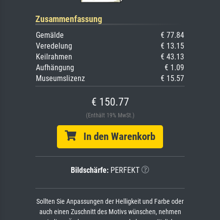
Zusammenfassung
Gemälde
€ 77.84
Veredelung
€ 13.15
Keilrahmen
€ 43.13
Aufhängung
€ 1.09
Museumslizenz
€ 15.57
€ 150.77
(Enthält 19% MwSt.)
In den Warenkorb
Bildschärfe:
PERFEKT
Sollten Sie Anpassungen der Helligkeit und Farbe oder
auch einen Zuschnitt des Motivs wünschen, nehmen