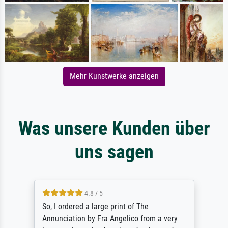
Mehr Kunstwerke anzeigen
Was unsere Kunden über
uns sagen
4.8 / 5
So, I ordered a large print of The
Annunciation by Fra Angelico from a very