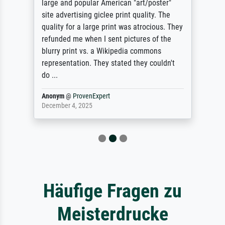
large and popular American "art/poster"
site advertising giclee print quality. The
quality for a large print was atrocious. They
refunded me when I sent pictures of the
blurry print vs. a Wikipedia commons
representation. They stated they couldn't
do ...
Anonym
@
ProvenExpert
December 4, 2025
Häufige Fragen zu
Meisterdrucke