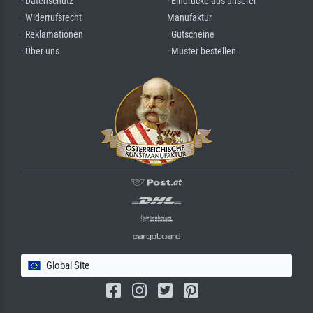
· Datenschutz
· Eindrücke aus unserer
· Widerrufsrecht
Manufaktur
· Reklamationen
· Gutscheine
· Über uns
· Muster bestellen
Global Site