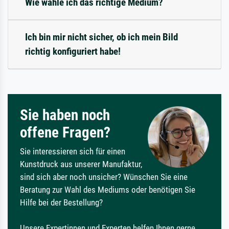
Wie wähle ich das richtige Medium?
Ich bin mir nicht sicher, ob ich mein Bild
richtig konfiguriert habe!
Sie haben noch
offene Fragen?
Sie interessieren sich für einen
Kunstdruck aus unserer Manufaktur,
sind sich aber noch unsicher? Wünschen Sie eine
Beratung zur Wahl des Mediums oder benötigen Sie
Hilfe bei der Bestellung?
Unsere Expertinnen und Experten helfen Ihnen gerne