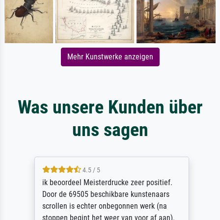
Mehr Kunstwerke anzeigen
Was unsere Kunden über
uns sagen
4.5 / 5
ik beoordeel Meisterdrucke zeer positief.
Door de 69505 beschikbare kunstenaars
scrollen is echter onbegonnen werk (na
stoppen begint het weer van voor af aan).