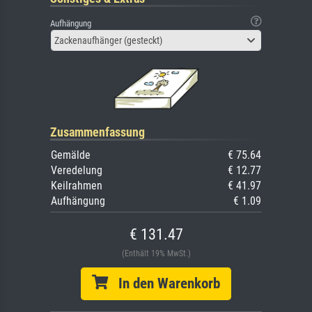
Aufhängung
Zackenaufhänger (gesteckt)
Zusammenfassung
Gemälde
€ 75.64
Veredelung
€ 12.77
Keilrahmen
€ 41.97
Aufhängung
€ 1.09
€ 131.47
(Enthält 19% MwSt.)
In den Warenkorb