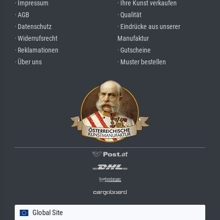
· Impressum
· Ihre Kunst verkaufen
· AGB
· Qualität
· Datenschutz
· Eindrücke aus unserer
· Widerrufsrecht
Manufaktur
· Reklamationen
· Gutscheine
· Über uns
· Muster bestellen
Global Site