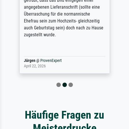
getrübt, dass das Bild entgegen einer
angegebenen Lieferanschrift (sollte eine
Überraschung für die normannische
Ehefrau sein zum Hochzeits- gleichzeitig
auch Geburtstag sein) doch nach zu Hause
zugestellt wurde.
Jürgen
@
ProvenExpert
April 22, 2026
Häufige Fragen zu
Meisterdrucke