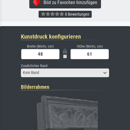
Bild zu Favoriten hinzufügen
0 Bewertungen
Kunstdruck konfigurieren
Breite (Motiv, cm)
Höhe (Motiv, cm)
Zusätzlicher Rand
Kein Rand
Bilderrahmen