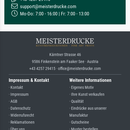
support@meisterdrucke.com
Mo-Do: 7:00 - 16:00 | Fr: 7:00 - 13:00
Kärntner Strasse 46
9586 Finkenstein am Faaker See · Austria
+43 4257 29415 · office@meisterdrucke.com
Impressum & Kontakt
Weitere Informationen
· Kontakt
· Eigenes Motiv
· Impressum
· Ihre Kunst verkaufen
· AGB
· Qualität
· Datenschutz
· Eindrücke aus unserer
· Widerrufsrecht
Manufaktur
· Reklamationen
· Gutscheine
· Über uns
· Muster bestellen