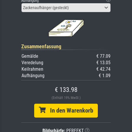
Aufhängung
Zackenaufhänger (gesteckt)
Zusammenfassung
Gemälde
€ 77.09
Veredelung
€ 13.05
Keilrahmen
€ 42.74
Aufhängung
€ 1.09
€ 133.98
(Enthält 19% MwSt.)
In den Warenkorb
Bildschärfe:
PERFEKT