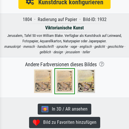
Kunstdruck konfigurieren
1804 · Radierung auf Papier · Bild-ID: 1932
Viktorianische Kunst
Jerusalem, Tafel 50 von William Blake. Verfügbar als Kunstdruck auf Leinwand,
Fotopapier, Aquarellkarton, Naturpapier oder Japanpapier.
manuskript ·
mensch ·
handschrift ·
sprache ·
vage ·
englisch ·
gedicht ·
geschichte ·
gelblich ·
design ·
jerusalem ·
teller
Andere Farbversionen dieses Bildes
In 3D / AR ansehen
Bild zu Favoriten hinzufügen