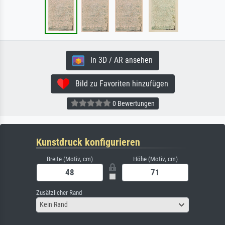
In 3D / AR ansehen
Bild zu Favoriten hinzufügen
0 Bewertungen
Kunstdruck konfigurieren
Breite (Motiv, cm)
Höhe (Motiv, cm)
Zusätzlicher Rand
Kein Rand