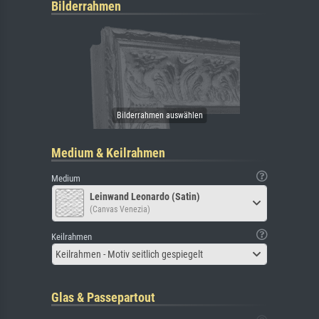
Bilderrahmen
Medium & Keilrahmen
Medium
Leinwand Leonardo (Satin)
(Canvas Venezia)
Keilrahmen
Keilrahmen - Motiv seitlich gespiegelt
Glas & Passepartout