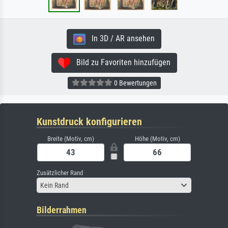
In 3D / AR ansehen
Bild zu Favoriten hinzufügen
0 Bewertungen
Kunstdruck konfigurieren
Breite (Motiv, cm)
Höhe (Motiv, cm)
Zusätzlicher Rand
Kein Rand
Bilderrahmen