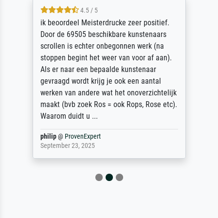
4.5 / 5
ik beoordeel Meisterdrucke zeer positief.
Door de 69505 beschikbare kunstenaars
scrollen is echter onbegonnen werk (na
stoppen begint het weer van voor af aan).
Als er naar een bepaalde kunstenaar
gevraagd wordt krijg je ook een aantal
werken van andere wat het onoverzichtelijk
maakt (bvb zoek Ros = ook Rops, Rose etc).
Waarom duidt u ...
philip
@
ProvenExpert
September 23, 2025