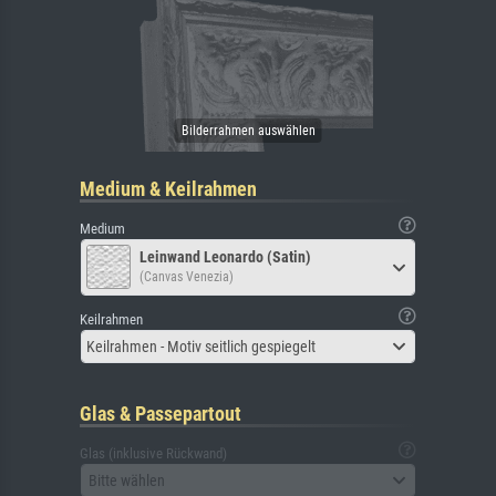
Medium & Keilrahmen
Medium
Leinwand Leonardo (Satin)
(Canvas Venezia)
Keilrahmen
Keilrahmen - Motiv seitlich gespiegelt
Glas & Passepartout
Glas (inklusive Rückwand)
Bitte wählen