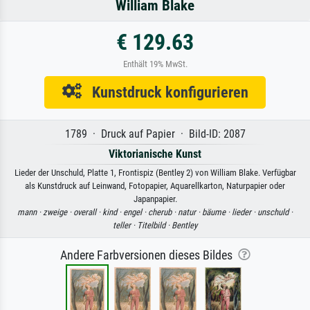
William Blake
€ 129.63
Enthält 19% MwSt.
Kunstdruck konfigurieren
1789 · Druck auf Papier · Bild-ID: 2087
Viktorianische Kunst
Lieder der Unschuld, Platte 1, Frontispiz (Bentley 2) von William Blake. Verfügbar
als Kunstdruck auf Leinwand, Fotopapier, Aquarellkarton, Naturpapier oder
Japanpapier.
mann ·
zweige ·
overall ·
kind ·
engel ·
cherub ·
natur ·
bäume ·
lieder ·
unschuld ·
teller ·
Titelbild ·
Bentley
Andere Farbversionen dieses Bildes