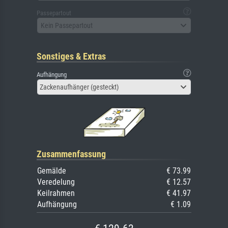
Passepartout
Kein Passepartout
Sonstiges & Extras
Aufhängung
Zackenaufhänger (gesteckt)
Zusammenfassung
Gemälde
€ 73.99
Veredelung
€ 12.57
Keilrahmen
€ 41.97
Aufhängung
€ 1.09