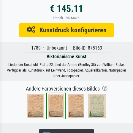
€ 145.11
Enthält 19% MwSt.
Kunstdruck konfigurieren
1789 · Unbekannt · Bild-ID: 875163
Viktorianische Kunst
Lieder der Unschuld, Platte 22, Lied der Amme (Bentley 38) von William Blake.
Verfügbar als Kunstdruck auf Leinwand, Fotopapier, Aquarellkarton, Naturpapier
oder Japanpapier.
Andere Farbversionen dieses Bildes