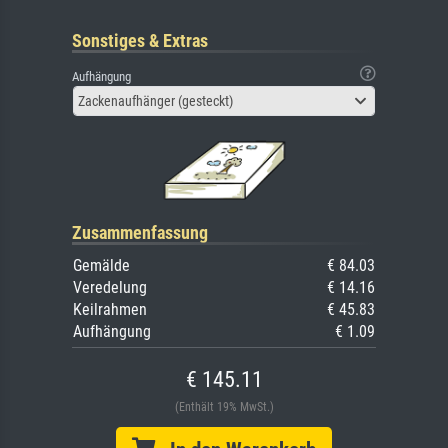
Sonstiges & Extras
Aufhängung
Zackenaufhänger (gesteckt)
Zusammenfassung
Gemälde
€ 84.03
Veredelung
€ 14.16
Keilrahmen
€ 45.83
Aufhängung
€ 1.09
€ 145.11
(Enthält 19% MwSt.)