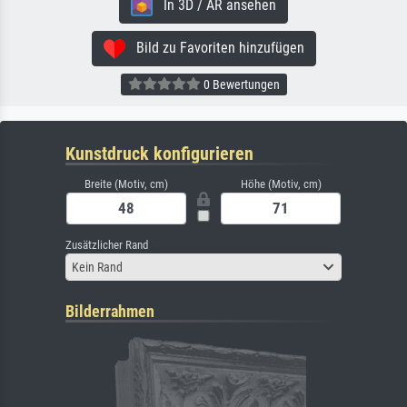
In 3D / AR ansehen
Bild zu Favoriten hinzufügen
0 Bewertungen
Kunstdruck konfigurieren
Breite (Motiv, cm)
Höhe (Motiv, cm)
Zusätzlicher Rand
Kein Rand
Bilderrahmen