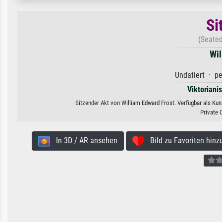
Si
(Seated
Wil
Undatiert · pe
Viktoriani
Sitzender Akt von William Edward Frost. Verfügbar als Kun
Private 
In 3D / AR ansehen
Bild zu Favoriten hinz