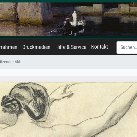
Kontakt
errahmen
Druckmedien
Hilfe & Service
itzender Akt