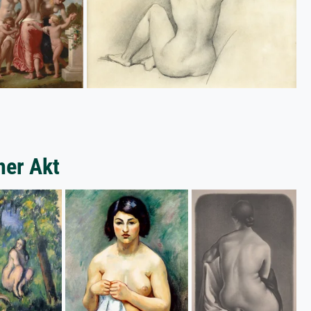
her Akt