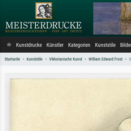
Kunstdrucke
Künstler
Kategorien
Kunststile
Bild
Startseite
Kunststile
Viktorianische Kunst
William Edward Frost
S