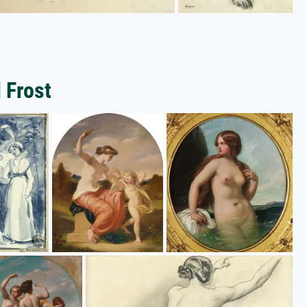
 Frost