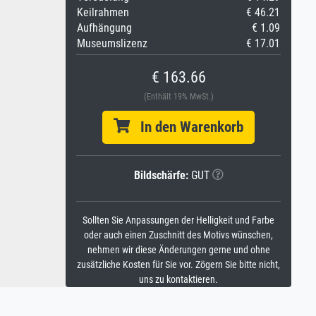
Keilrahmen
€ 46.21
Aufhängung
€ 1.09
Museumslizenz
€ 17.01
€ 163.66
(Enthält 19% MwSt.)
In den Warenkorb
Bildschärfe:
GUT
Sollten Sie Anpassungen der Helligkeit und Farbe
oder auch einen Zuschnitt des Motivs wünschen,
nehmen wir diese Änderungen gerne und ohne
zusätzliche Kosten für Sie vor. Zögern Sie bitte nicht,
uns zu kontaktieren.