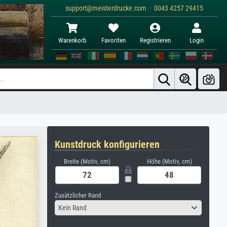
support@meisterdrucke.com · 0043 4257 29415
Warenkorb
Favoriten
Registrieren
Login
Kunstdruck konfigurieren
Breite (Motiv, cm)
Höhe (Motiv, cm)
Zusätzlicher Rand
Kein Rand