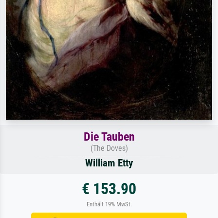
Die Tauben
(The Doves)
William Etty
€ 153.90
Enthält 19% MwSt.