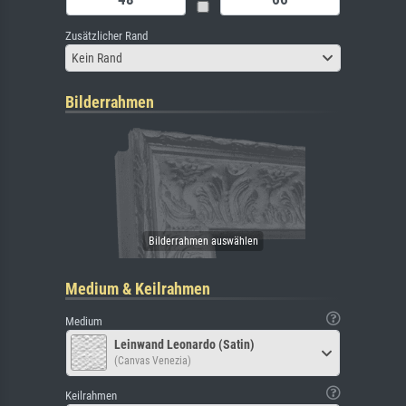
Zusätzlicher Rand
Kein Rand
Bilderrahmen
Medium & Keilrahmen
Medium
Leinwand Leonardo (Satin)
(Canvas Venezia)
Keilrahmen