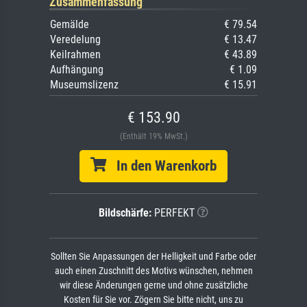
Zusammenfassung
Gemälde
€ 79.54
Veredelung
€ 13.47
Keilrahmen
€ 43.89
Aufhängung
€ 1.09
Museumslizenz
€ 15.91
€ 153.90
(Enthält 19% MwSt.)
In den Warenkorb
Bildschärfe:
PERFEKT
Sollten Sie Anpassungen der Helligkeit und Farbe oder
auch einen Zuschnitt des Motivs wünschen, nehmen
wir diese Änderungen gerne und ohne zusätzliche
Kosten für Sie vor. Zögern Sie bitte nicht, uns zu