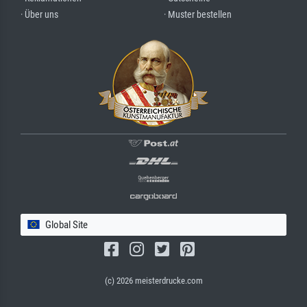
· Über uns
· Muster bestellen
Global Site
(c) 2026 meisterdrucke.com