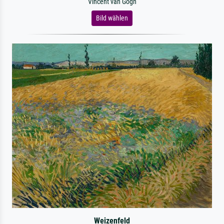
Vincent van Gogh
Bild wählen
Weizenfeld