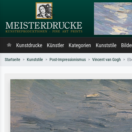
Kunstdrucke
Künstler
Kategorien
Kunststile
Bild
Startseite
Kunststile
Post-Impressionismus
Vincent van Gogh
Eb