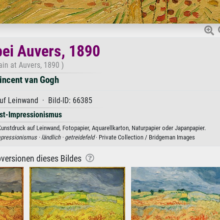
ei Auvers, 1890
ain at Auvers, 1890 )
incent van Gogh
uf Leinwand · Bild-ID: 66385
st-Impressionismus
unstdruck auf Leinwand, Fotopapier, Aquarellkarton, Naturpapier oder Japanpapier.
pressionismus ·
ländlich ·
getreidefeld
· Private Collection / Bridgeman Images
versionen dieses Bildes