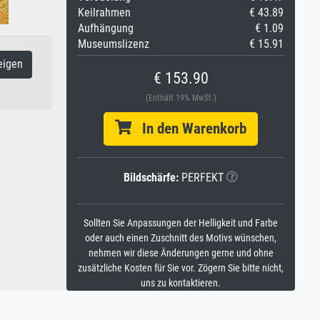
Keilrahmen
€ 43.89
Aufhängung
€ 1.09
Museumslizenz
€ 15.91
eigen
€ 153.90
(Enthält 19% MwSt.)
In den Warenkorb
Bildschärfe:
PERFEKT
Sollten Sie Anpassungen der Helligkeit und Farbe
oder auch einen Zuschnitt des Motivs wünschen,
nehmen wir diese Änderungen gerne und ohne
zusätzliche Kosten für Sie vor. Zögern Sie bitte nicht,
uns zu kontaktieren.