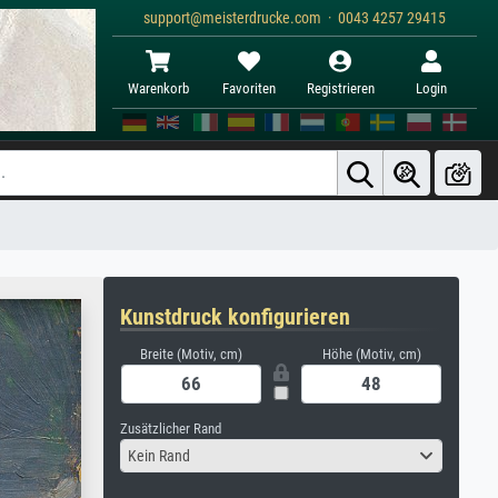
support@meisterdrucke.com · 0043 4257 29415
Warenkorb
Favoriten
Registrieren
Login
Kunstdruck konfigurieren
Breite (Motiv, cm)
Höhe (Motiv, cm)
Zusätzlicher Rand
Kein Rand