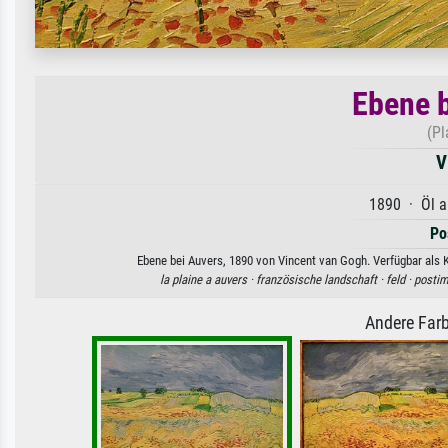
Ebene b
(Pl
V
1890 · Öl a
Po
Ebene bei Auvers, 1890 von Vincent van Gogh. Verfügbar als K
la plaine a auvers ·
französische landschaft ·
feld ·
postim
Andere Farb