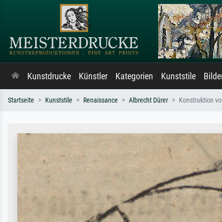
Kunstdrucke
Künstler
Kategorien
Kunststile
Bild
Startseite
Kunststile
Renaissance
Albrecht Dürer
Konstruktion v