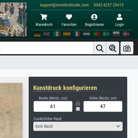
support@meisterdrucke.com · 0043 4257 29415
Warenkorb
Favoriten
Registrieren
Login
Kunstdruck konfigurieren
Breite (Motiv, cm)
Höhe (Motiv, cm)
Zusätzlicher Rand
Kein Rand