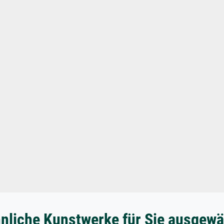
nliche Kunstwerke für Sie ausgewä