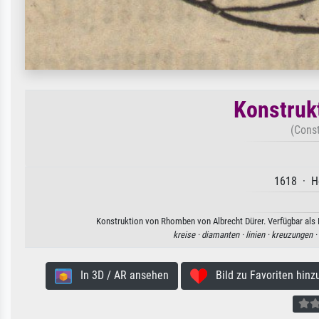
Konstruk
(Cons
1618 · Ho
Konstruktion von Rhomben von Albrecht Dürer. Verfügbar als K
kreise ·
diamanten ·
linien ·
kreuzungen ·
In 3D / AR ansehen
Bild zu Favoriten hinz