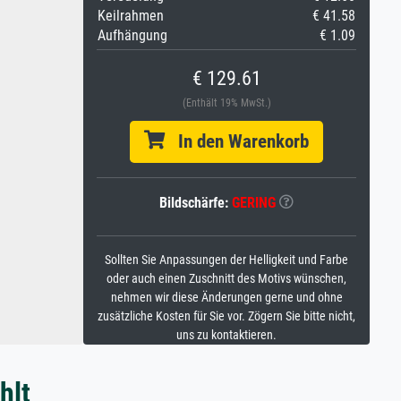
Keilrahmen
€ 41.58
Aufhängung
€ 1.09
€ 129.61
(Enthält 19% MwSt.)
In den Warenkorb
Bildschärfe:
GERING
Sollten Sie Anpassungen der Helligkeit und Farbe
oder auch einen Zuschnitt des Motivs wünschen,
nehmen wir diese Änderungen gerne und ohne
zusätzliche Kosten für Sie vor. Zögern Sie bitte nicht,
uns zu kontaktieren.
hlt