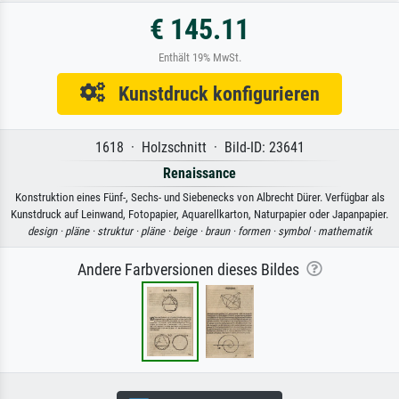
€ 145.11
Enthält 19% MwSt.
Kunstdruck konfigurieren
1618 · Holzschnitt · Bild-ID: 23641
Renaissance
Konstruktion eines Fünf-, Sechs- und Siebenecks von Albrecht Dürer. Verfügbar als
Kunstdruck auf Leinwand, Fotopapier, Aquarellkarton, Naturpapier oder Japanpapier.
design ·
pläne ·
struktur ·
pläne ·
beige ·
braun ·
formen ·
symbol ·
mathematik
Andere Farbversionen dieses Bildes