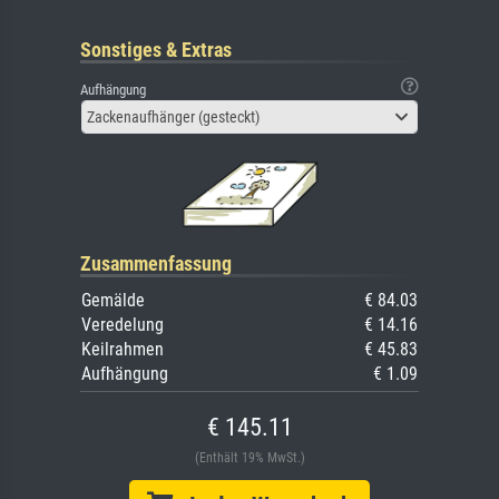
Sonstiges & Extras
Aufhängung
Zackenaufhänger (gesteckt)
Zusammenfassung
Gemälde
€ 84.03
Veredelung
€ 14.16
Keilrahmen
€ 45.83
Aufhängung
€ 1.09
€ 145.11
(Enthält 19% MwSt.)