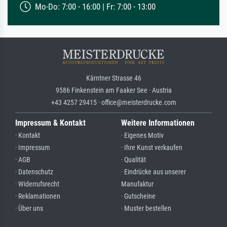
Mo-Do: 7:00 - 16:00 | Fr: 7:00 - 13:00
Kärntner Strasse 46
9586 Finkenstein am Faaker See · Austria
+43 4257 29415 · office@meisterdrucke.com
Impressum & Kontakt
Weitere Informationen
· Kontakt
· Eigenes Motiv
· Impressum
· Ihre Kunst verkaufen
· AGB
· Qualität
· Datenschutz
· Eindrücke aus unserer
· Widerrufsrecht
Manufaktur
· Reklamationen
· Gutscheine
· Über uns
· Muster bestellen