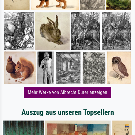
Mehr Werke von Albrecht Dürer anzeigen
Auszug aus unseren Topsellern