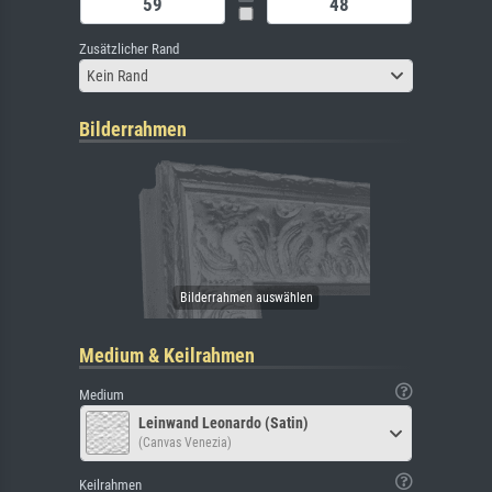
Zusätzlicher Rand
Kein Rand
Bilderrahmen
Medium & Keilrahmen
Medium
Leinwand Leonardo (Satin)
(Canvas Venezia)
Keilrahmen