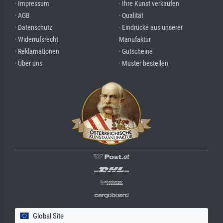
· Impressum
· Ihre Kunst verkaufen
· AGB
· Qualität
· Datenschutz
· Eindrücke aus unserer
· Widerrufsrecht
Manufaktur
· Reklamationen
· Gutscheine
· Über uns
· Muster bestellen
Global Site