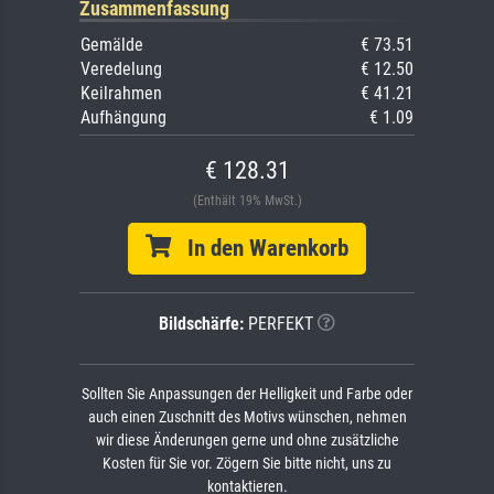
Zusammenfassung
Gemälde
€ 73.51
Veredelung
€ 12.50
Keilrahmen
€ 41.21
Aufhängung
€ 1.09
€ 128.31
(Enthält 19% MwSt.)
In den Warenkorb
Bildschärfe:
PERFEKT
Sollten Sie Anpassungen der Helligkeit und Farbe oder
auch einen Zuschnitt des Motivs wünschen, nehmen
wir diese Änderungen gerne und ohne zusätzliche
Kosten für Sie vor. Zögern Sie bitte nicht, uns zu
kontaktieren.