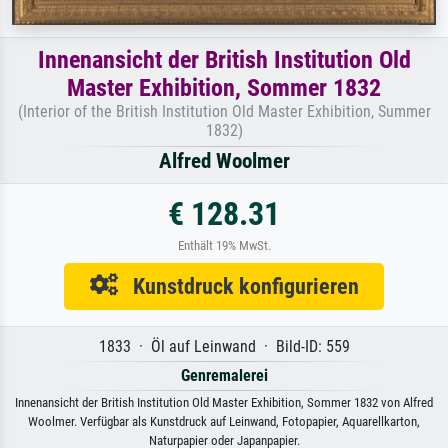
Innenansicht der British Institution Old
Master Exhibition, Sommer 1832
(Interior of the British Institution Old Master Exhibition, Summer
1832)
Alfred Woolmer
€ 128.31
Enthält 19% MwSt.
Kunstdruck konfigurieren
1833 · Öl auf Leinwand · Bild-ID: 559
Genremalerei
Innenansicht der British Institution Old Master Exhibition, Sommer 1832 von Alfred
Woolmer. Verfügbar als Kunstdruck auf Leinwand, Fotopapier, Aquarellkarton,
Naturpapier oder Japanpapier.