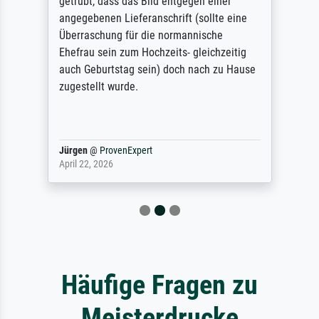
getrübt, dass das Bild entgegen einer
angegebenen Lieferanschrift (sollte eine
Überraschung für die normannische
Ehefrau sein zum Hochzeits- gleichzeitig
auch Geburtstag sein) doch nach zu Hause
zugestellt wurde.
Jürgen
@
ProvenExpert
April 22, 2026
Häufige Fragen zu
Meisterdrucke