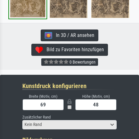
In 3D / AR ansehen
Bild zu Favoriten hinzufügen
0 Bewertungen
Kunstdruck konfigurieren
Breite (Motiv, cm)
Höhe (Motiv, cm)
Zusätzlicher Rand
Kein Rand