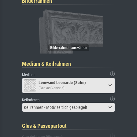
Bilderrahmen
Medium & Keilrahmen
Medium
Leinwand Leonardo (Satin)
(Canvas Venezia)
Keilrahmen
Keilrahmen - Motiv seitlich gespiegelt
Glas & Passepartout
Glas (inklusive Rückwand)