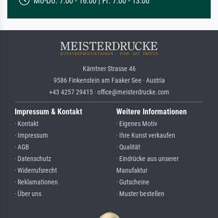
Mo-Do: 7:00 - 16:00 | Fr: 7:00 - 13:00
Kärntner Strasse 46
9586 Finkenstein am Faaker See · Austria
+43 4257 29415 · office@meisterdrucke.com
Impressum & Kontakt
Weitere Informationen
· Kontakt
· Eigenes Motiv
· Impressum
· Ihre Kunst verkaufen
· AGB
· Qualität
· Datenschutz
· Eindrücke aus unserer
· Widerrufsrecht
Manufaktur
· Reklamationen
· Gutscheine
· Über uns
· Muster bestellen