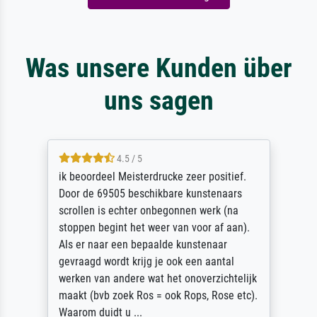
Was unsere Kunden über
uns sagen
4.5 / 5
ik beoordeel Meisterdrucke zeer positief.
Door de 69505 beschikbare kunstenaars
scrollen is echter onbegonnen werk (na
stoppen begint het weer van voor af aan).
Als er naar een bepaalde kunstenaar
gevraagd wordt krijg je ook een aantal
werken van andere wat het onoverzichtelijk
maakt (bvb zoek Ros = ook Rops, Rose etc).
Waarom duidt u ...