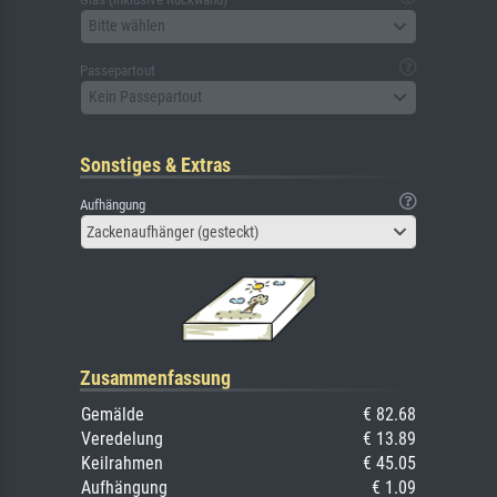
Bitte wählen
Passepartout
Kein Passepartout
Sonstiges & Extras
Aufhängung
Zackenaufhänger (gesteckt)
Zusammenfassung
Gemälde
€ 82.68
Veredelung
€ 13.89
Keilrahmen
€ 45.05
Aufhängung
€ 1.09