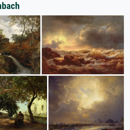
nbach