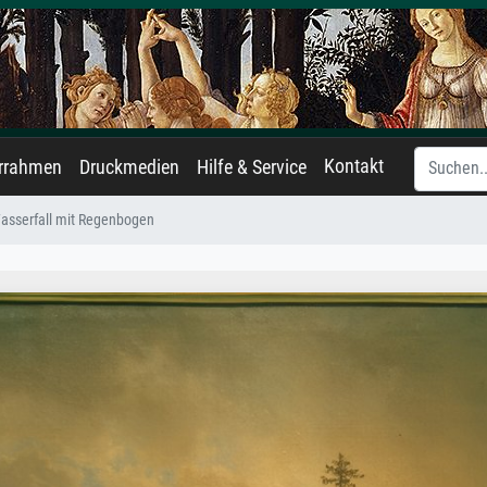
Kontakt
errahmen
Druckmedien
Hilfe & Service
asserfall mit Regenbogen