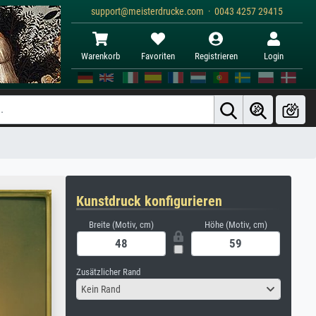
support@meisterdrucke.com · 0043 4257 29415
Warenkorb
Favoriten
Registrieren
Login
Kunstdruck konfigurieren
Breite (Motiv, cm)
Höhe (Motiv, cm)
Zusätzlicher Rand
Kein Rand