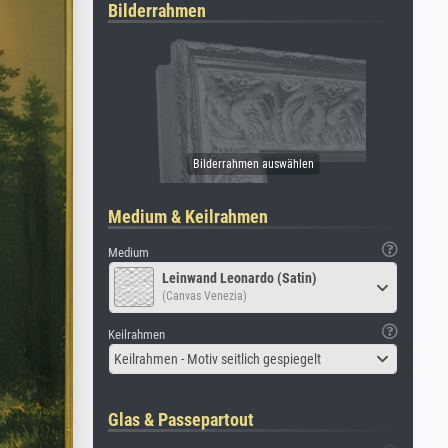
Bilderrahmen
Medium & Keilrahmen
Medium
Leinwand Leonardo (Satin)
(Canvas Venezia)
Keilrahmen
Keilrahmen - Motiv seitlich gespiegelt
Glas & Passepartout