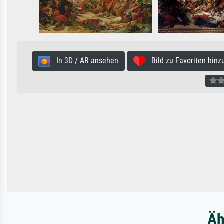
In 3D / AR ansehen
Bild zu Favoriten hinz
Äh