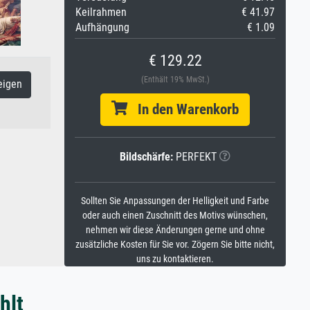
Keilrahmen
€ 41.97
Aufhängung
€ 1.09
€ 129.22
(Enthält 19% MwSt.)
eigen
In den Warenkorb
Bildschärfe:
PERFEKT
Sollten Sie Anpassungen der Helligkeit und Farbe
oder auch einen Zuschnitt des Motivs wünschen,
nehmen wir diese Änderungen gerne und ohne
zusätzliche Kosten für Sie vor. Zögern Sie bitte nicht,
uns zu kontaktieren.
hlt