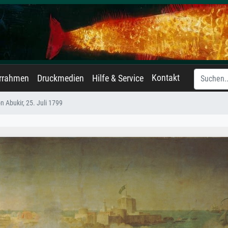
Kontakt
errahmen
Druckmedien
Hilfe & Service
n Abukir, 25. Juli 1799