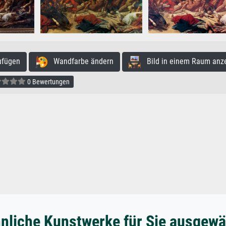
ufügen
Wandfarbe ändern
Bild in einem Raum anz
0 Bewertungen
nliche Kunstwerke für Sie ausgewä