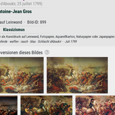
 d'Aboukir, 25 juillet 1799)
ntoine-Jean Gros
auf Leinwand · Bild-ID: 899
Klassizismus
r als Kunstdruck auf Leinwand, Fotopapier, Aquarellkarton, Naturpapier oder Japanpapier.
pferde ·
waffen ·
rauch ·
blau ·
Schlacht dAboukir ·
·
Juli 1799
versionen dieses Bildes