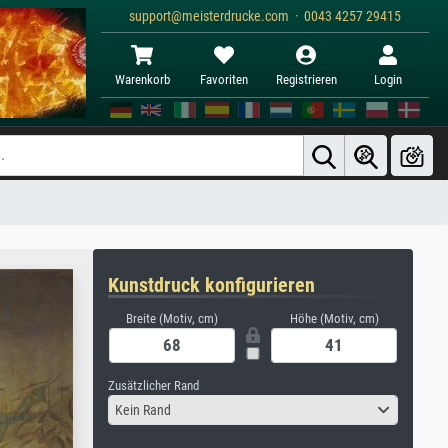
support@meisterdrucke.com · 0043 4257 29415
Warenkorb
Favoriten
Registrieren
Login
Kunstdruck konfigurieren
Breite (Motiv, cm)
Höhe (Motiv, cm)
Zusätzlicher Rand
Kein Rand