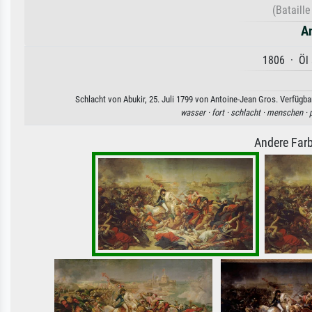
(Bataille
A
1806 · Öl 
Schlacht von Abukir, 25. Juli 1799 von Antoine-Jean Gros. Verfügba
wasser ·
fort ·
schlacht ·
menschen ·
Andere Farb