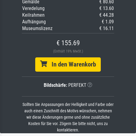
Gemälde
€ 80.60
Veredelung
€ 13.60
Keilrahmen
€ 44.28
Aufhängung
€ 1.09
Museumslizenz
€ 16.11
€ 155.69
(Enthält 19% MwSt.)
In den Warenkorb
Bildschärfe:
PERFEKT
Sollten Sie Anpassungen der Helligkeit und Farbe oder
auch einen Zuschnitt des Motivs wünschen, nehmen
wir diese Änderungen gerne und ohne zusätzliche
Kosten für Sie vor. Zögern Sie bitte nicht, uns zu
kontaktieren.