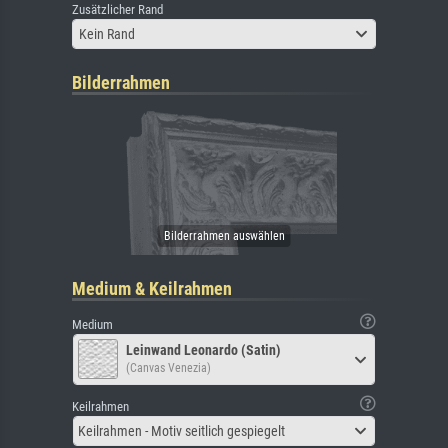
Zusätzlicher Rand
Kein Rand
Bilderrahmen
Medium & Keilrahmen
Medium
Leinwand Leonardo (Satin)
(Canvas Venezia)
Keilrahmen
Keilrahmen - Motiv seitlich gespiegelt