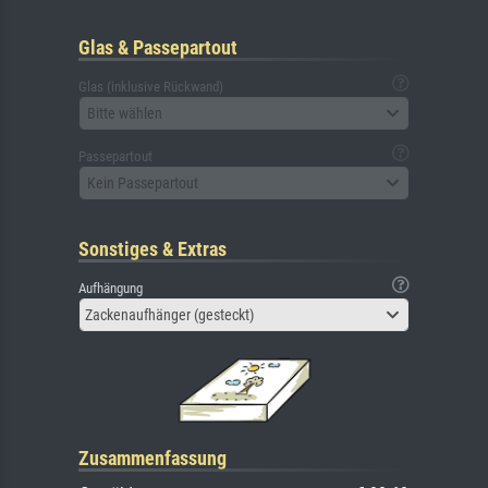
Glas & Passepartout
Glas (inklusive Rückwand)
Bitte wählen
Passepartout
Kein Passepartout
Sonstiges & Extras
Aufhängung
Zackenaufhänger (gesteckt)
Zusammenfassung