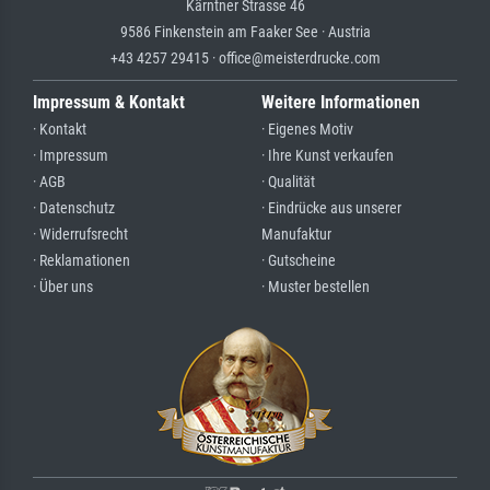
Kärntner Strasse 46
9586 Finkenstein am Faaker See · Austria
+43 4257 29415 · office@meisterdrucke.com
Impressum & Kontakt
Weitere Informationen
· Kontakt
· Eigenes Motiv
· Impressum
· Ihre Kunst verkaufen
· AGB
· Qualität
· Datenschutz
· Eindrücke aus unserer
· Widerrufsrecht
Manufaktur
· Reklamationen
· Gutscheine
· Über uns
· Muster bestellen