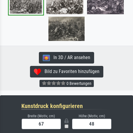
In 3D / AR ansehen
Bild zu Favoriten hinzufügen
0 Bewertungen
Kunstdruck konfigurieren
Breite (Motiv, cm)
Höhe (Motiv, cm)