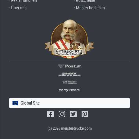
· Reklamationen
· Gutscheine
· Über uns
· Muster bestellen
Global Site
(c) 2026 meisterdrucke.com