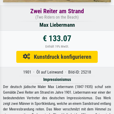
Zwei Reiter am Strand
(Two Riders on the Beach)
Max Liebermann
€ 133.07
Enthält 19% MwSt.
Kunstdruck konfigurieren
1901 · Öl auf Leinwand · Bild-ID: 25218
Impressionismus
Der deutsch jüdische Maler Max Liebermann (1847-1935) schuf sein
Gemälde Zwei Reiter am Strand im Jahre 1901. Liebermann war einer der
bedeutendsten Vertreter des deutschen Impressionismus. Das Werk
zeigt zwei Männer in Sportkleidung, welche an einem Sandstrand entlang
der Meeresbrandung reiten. Das Meer verschmilzt mit dem Himmel zu