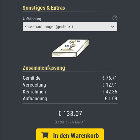
Sonstiges & Extras
Aufhängung
Zackenaufhänger (gesteckt)
Zusammenfassung
Gemälde
€ 76.71
Veredelung
€ 12.91
Keilrahmen
€ 42.35
Aufhängung
€ 1.09
€ 133.07
(Enthält 19% MwSt.)
In den Warenkorb