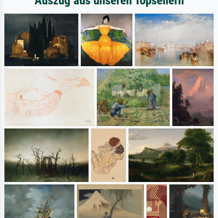
Auszug aus unseren Topsellern