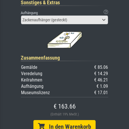
Sonstiges & Extras
Aufhängung
Zackenaufhänger (gesteckt)
Zusammenfassung
Gemälde
€ 85.06
Veredelung
€ 14.29
Keilrahmen
€ 46.21
Aufhängung
€ 1.09
Museumslizenz
€ 17.01
€ 163.66
(Enthält 19% MwSt.)
In den Warenkorb