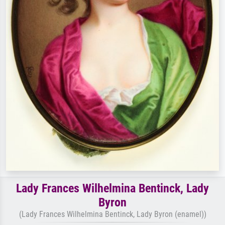
Lady Frances Wilhelmina Bentinck, Lady
Byron
(Lady Frances Wilhelmina Bentinck, Lady Byron (enamel))