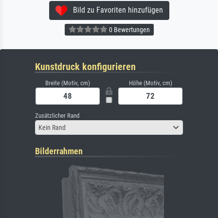
Bild zu Favoriten hinzufügen
0 Bewertungen
Kunstdruck konfigurieren
Breite (Motiv, cm)
Höhe (Motiv, cm)
Zusätzlicher Rand
Kein Rand
Bilderrahmen