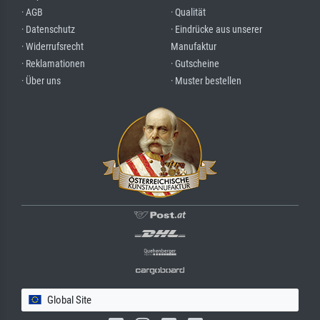
· AGB
· Qualität
· Datenschutz
· Eindrücke aus unserer
· Widerrufsrecht
Manufaktur
· Reklamationen
· Gutscheine
· Über uns
· Muster bestellen
Global Site