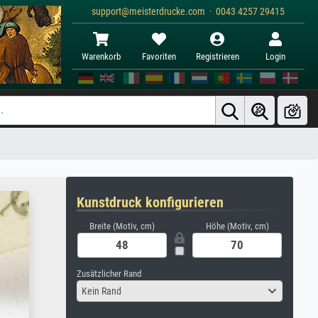
support@meisterdrucke.com · 0043 4257 29415
Warenkorb
Favoriten
Registrieren
Login
Kunstdruck konfigurieren
Breite (Motiv, cm)
Höhe (Motiv, cm)
Zusätzlicher Rand
Kein Rand