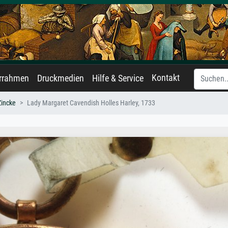
Kontakt
errahmen
Druckmedien
Hilfe & Service
Zincke
Lady Margaret Cavendish Holles Harley, 1733