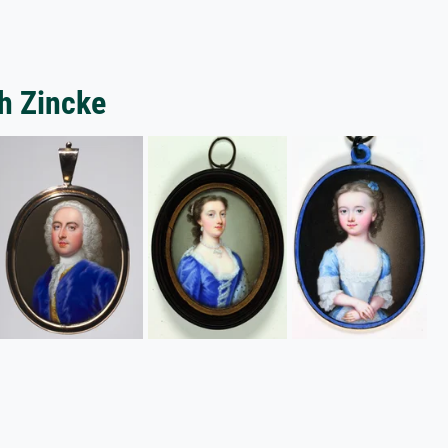
ch Zincke