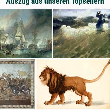
Auszug aus unseren Topsellern