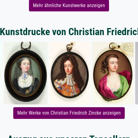
Mehr ähnliche Kunstwerke anzeigen
Kunstdrucke von Christian Friedri
Mehr Werke von Christian Friedrich Zincke anzeigen