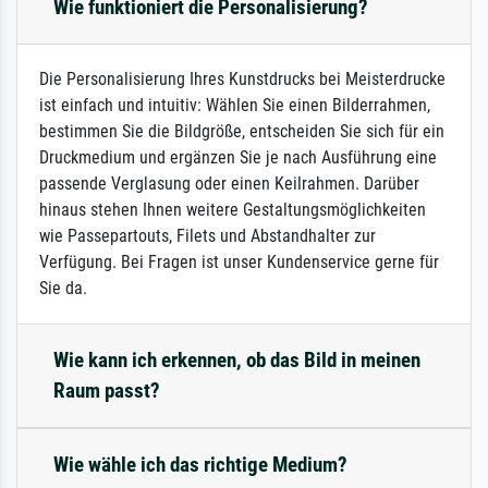
Wie funktioniert die Personalisierung?
Die Personalisierung Ihres Kunstdrucks bei Meisterdrucke
ist einfach und intuitiv: Wählen Sie einen Bilderrahmen,
bestimmen Sie die Bildgröße, entscheiden Sie sich für ein
Druckmedium und ergänzen Sie je nach Ausführung eine
passende Verglasung oder einen Keilrahmen. Darüber
hinaus stehen Ihnen weitere Gestaltungsmöglichkeiten
wie Passepartouts, Filets und Abstandhalter zur
Verfügung. Bei Fragen ist unser Kundenservice gerne für
Sie da.
Wie kann ich erkennen, ob das Bild in meinen
Raum passt?
Wie wähle ich das richtige Medium?