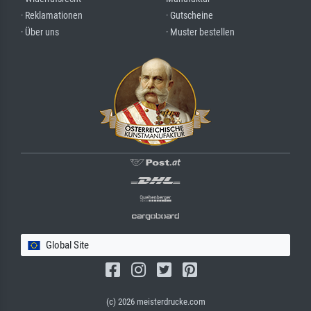
· Reklamationen
· Gutscheine
· Über uns
· Muster bestellen
Global Site
(c) 2026 meisterdrucke.com