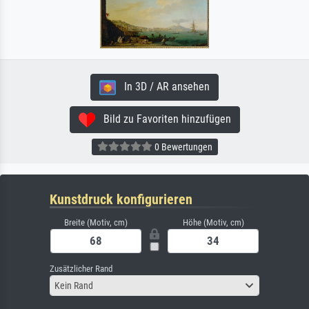
In 3D / AR ansehen
Bild zu Favoriten hinzufügen
0 Bewertungen
Kunstdruck konfigurieren
Breite (Motiv, cm)
Höhe (Motiv, cm)
Zusätzlicher Rand
Kein Rand