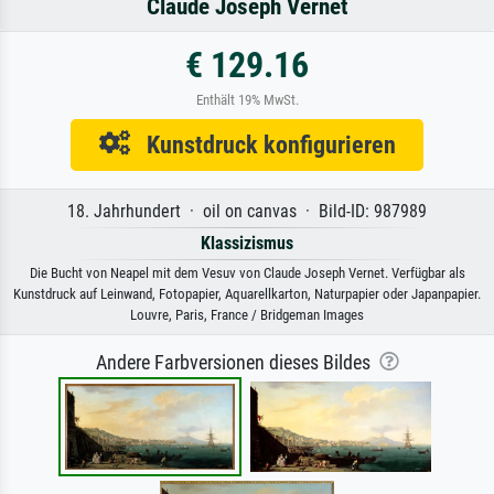
Claude Joseph Vernet
€ 129.16
Enthält 19% MwSt.
Kunstdruck konfigurieren
18. Jahrhundert · oil on canvas · Bild-ID: 987989
Klassizismus
Die Bucht von Neapel mit dem Vesuv von Claude Joseph Vernet. Verfügbar als
Kunstdruck auf Leinwand, Fotopapier, Aquarellkarton, Naturpapier oder Japanpapier.
Louvre, Paris, France / Bridgeman Images
Andere Farbversionen dieses Bildes