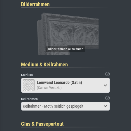
Bilderrahmen
Medium & Keilrahmen
Medium
Leinwand Leonardo (Satin)
(Canvas Venezia)
Keilrahmen
Keilrahmen - Motiv seitlich gespiegelt
Glas & Passepartout