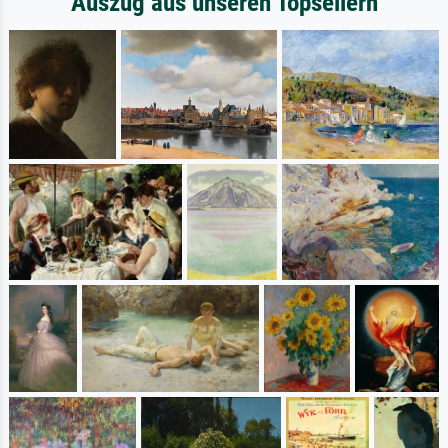
Auszug aus unseren Topsellern