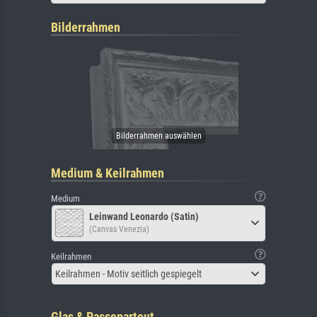
Bilderrahmen
Medium & Keilrahmen
Medium
Leinwand Leonardo (Satin)
(Canvas Venezia)
Keilrahmen
Keilrahmen - Motiv seitlich gespiegelt
Glas & Passepartout