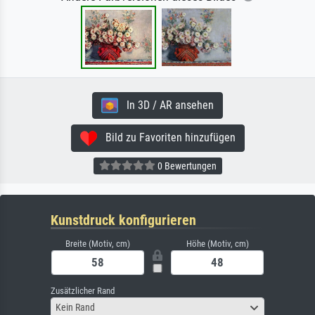
In 3D / AR ansehen
Bild zu Favoriten hinzufügen
0 Bewertungen
Kunstdruck konfigurieren
Breite (Motiv, cm)
Höhe (Motiv, cm)
Zusätzlicher Rand
Kein Rand