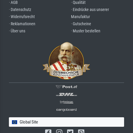
· AGB
· Qualität
· Datenschutz
· Eindrücke aus unserer
· Widerrufsrecht
Manufaktur
· Reklamationen
· Gutscheine
· Über uns
· Muster bestellen
Global Site