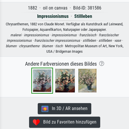
1882 · oil on canvas · Bild-ID: 381586
Impressionismus
·
Stillleben
Chrysanthemen, 1882 von Claude Monet. Verfügbar als Kunstdruck auf Leinwand,
Fotopapier, Aquarellkarton, Naturpapier oder Japanpapier.
malerei ·
impressionismus ·
impressionismus ·
französisch ·
französischer
impressionismus ·
französischer impressionismus ·
stillleben ·
stillleben ·
vase ·
blumen ·
chrysantheme ·
blumen ·
tisch
· Metropolitan Museum of Art, New York,
USA / Bridgeman Images
Andere Farbversionen dieses Bildes
In 3D / AR ansehen
Bild zu Favoriten hinzufügen