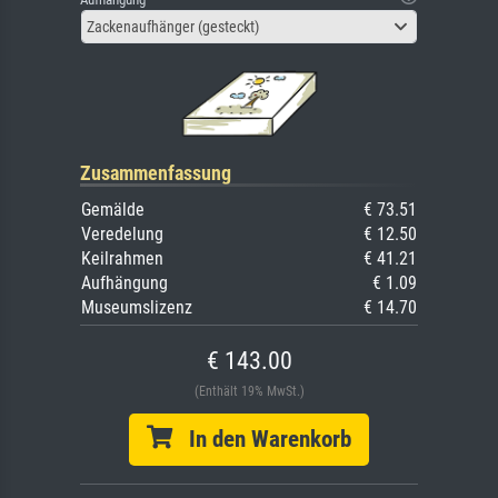
Zackenaufhänger (gesteckt)
Zusammenfassung
Gemälde
€ 73.51
Veredelung
€ 12.50
Keilrahmen
€ 41.21
Aufhängung
€ 1.09
Museumslizenz
€ 14.70
€ 143.00
(Enthält 19% MwSt.)
In den Warenkorb