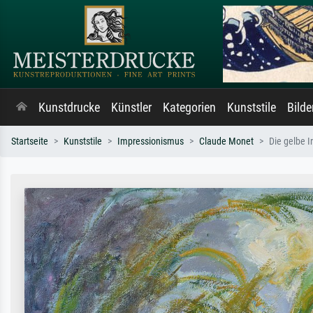
Kunstdrucke
Künstler
Kategorien
Kunststile
Bild
Startseite
Kunststile
Impressionismus
Claude Monet
Die gelbe Ir