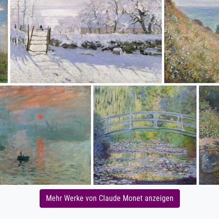
Mehr Werke von Claude Monet anzeigen