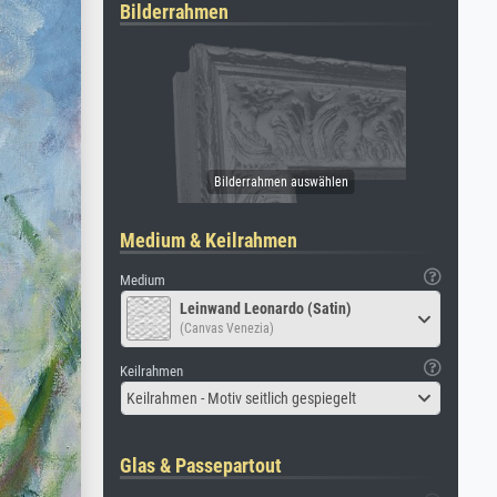
Bilderrahmen
Medium & Keilrahmen
Medium
Leinwand Leonardo (Satin)
(Canvas Venezia)
Keilrahmen
Keilrahmen - Motiv seitlich gespiegelt
Glas & Passepartout