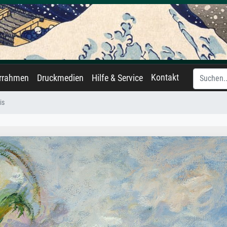
Kontakt
errahmen
Druckmedien
Hilfe & Service
is