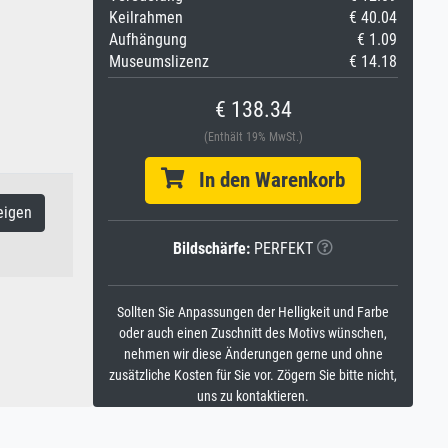
Keilrahmen
€ 40.04
Aufhängung
€ 1.09
Museumslizenz
€ 14.18
€ 138.34
(Enthält 19% MwSt.)
In den Warenkorb
eigen
Bildschärfe:
PERFEKT
Sollten Sie Anpassungen der Helligkeit und Farbe
oder auch einen Zuschnitt des Motivs wünschen,
nehmen wir diese Änderungen gerne und ohne
zusätzliche Kosten für Sie vor. Zögern Sie bitte nicht,
uns zu kontaktieren.