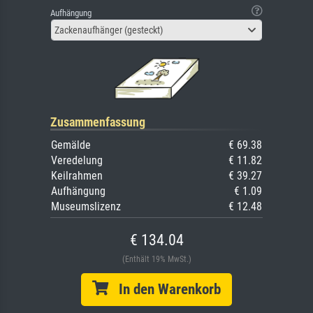
Aufhängung
Zackenaufhänger (gesteckt)
Zusammenfassung
Gemälde
€ 69.38
Veredelung
€ 11.82
Keilrahmen
€ 39.27
Aufhängung
€ 1.09
Museumslizenz
€ 12.48
€ 134.04
(Enthält 19% MwSt.)
In den Warenkorb