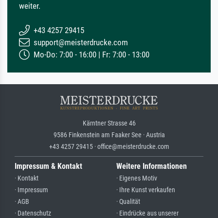
weiter.
+43 4257 29415
support@meisterdrucke.com
Mo-Do: 7:00 - 16:00 | Fr: 7:00 - 13:00
Kärntner Strasse 46
9586 Finkenstein am Faaker See · Austria
+43 4257 29415 · office@meisterdrucke.com
Impressum & Kontakt
Weitere Informationen
· Kontakt
· Eigenes Motiv
· Impressum
· Ihre Kunst verkaufen
· AGB
· Qualität
· Datenschutz
· Eindrücke aus unserer