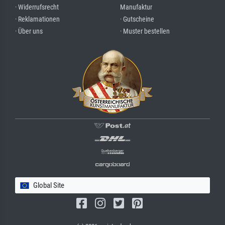
· Widerrufsrecht
Manufaktur
· Reklamationen
· Gutscheine
· Über uns
· Muster bestellen
Global Site