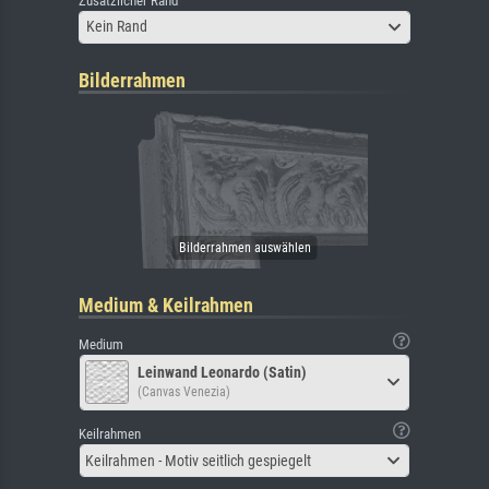
Zusätzlicher Rand
Kein Rand
Bilderrahmen
Medium & Keilrahmen
Medium
Leinwand Leonardo (Satin)
(Canvas Venezia)
Keilrahmen
Keilrahmen - Motiv seitlich gespiegelt