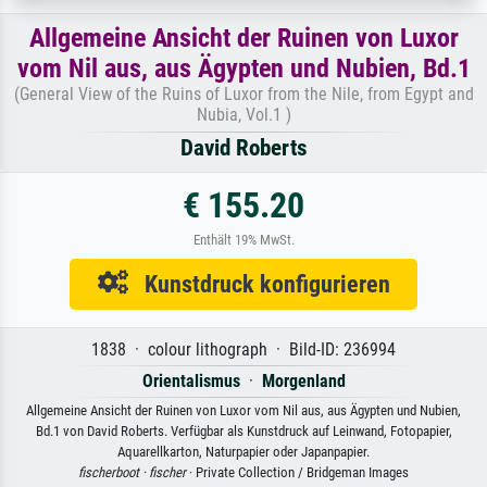
Allgemeine Ansicht der Ruinen von Luxor
vom Nil aus, aus Ägypten und Nubien, Bd.1
(General View of the Ruins of Luxor from the Nile, from Egypt and
Nubia, Vol.1 )
David Roberts
€ 155.20
Enthält 19% MwSt.
Kunstdruck konfigurieren
1838 · colour lithograph · Bild-ID: 236994
Orientalismus
·
Morgenland
Allgemeine Ansicht der Ruinen von Luxor vom Nil aus, aus Ägypten und Nubien,
Bd.1 von David Roberts. Verfügbar als Kunstdruck auf Leinwand, Fotopapier,
Aquarellkarton, Naturpapier oder Japanpapier.
fischerboot ·
fischer
· Private Collection / Bridgeman Images