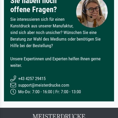
Sie haben noch
offene Fragen?
Sie interessieren sich für einen
Kunstdruck aus unserer Manufaktur,
sind sich aber noch unsicher? Wünschen Sie eine
Beratung zur Wahl des Mediums oder benötigen Sie
Hilfe bei der Bestellung?
Unsere Expertinnen und Experten helfen Ihnen gerne
weiter.
+43 4257 29415
support@meisterdrucke.com
Mo-Do: 7:00 - 16:00 | Fr: 7:00 - 13:00