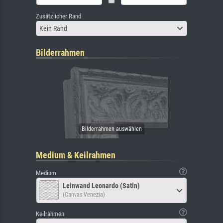
Zusätzlicher Rand
Kein Rand
Bilderrahmen
Medium & Keilrahmen
Medium
Leinwand Leonardo (Satin)
(Canvas Venezia)
Keilrahmen